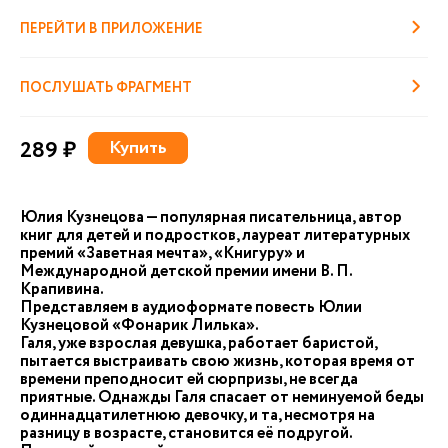
ПЕРЕЙТИ В ПРИЛОЖЕНИЕ
ПОСЛУШАТЬ ФРАГМЕНТ
289 ₽
Купить
Юлия Кузнецова — популярная писательница, автор
книг для детей и подростков, лауреат литературных
премий «Заветная мечта», «Книгуру» и
Международной детской премии имени В. П.
Крапивина.
Представляем в аудиоформате повесть Юлии
Кузнецовой «Фонарик Лилька».
Галя, уже взрослая девушка, работает баристой,
пытается выстраивать свою жизнь, которая время от
времени преподносит ей сюрпризы, не всегда
приятные. Однажды Галя спасает от неминуемой беды
одиннадцатилетнюю девочку, и та, несмотря на
разницу в возрасте, становится её подругой.