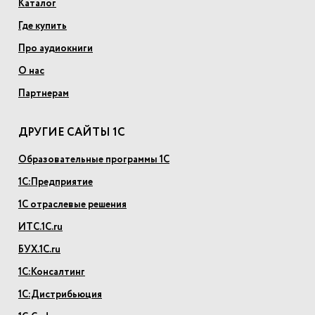
Каталог
Где купить
Про аудиокниги
О нас
Партнерам
ДРУГИЕ САЙТЫ 1С
Образовательные программы 1С
1С:Предприятие
1С отраслевые решения
ИТС.1С.ru
БУХ.1С.ru
1С:Консалтинг
1С:Дистрибьюция