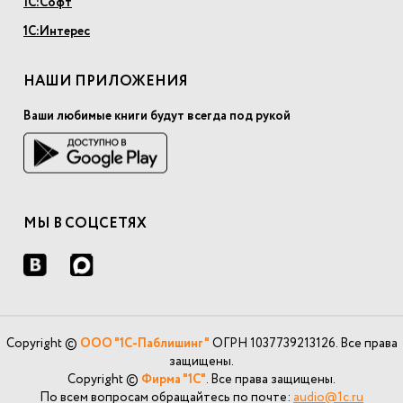
1С:Софт
1С:Интерес
НАШИ ПРИЛОЖЕНИЯ
Ваши любимые книги будут всегда под рукой
МЫ В СОЦСЕТЯХ
Copyright ©
ООО "1С-Паблишинг"
ОГРН 1037739213126. Все права
защищены.
Copyright ©
Фирма "1С"
. Все права защищены.
По всем вопросам обращайтесь по почте:
audio@1c.ru