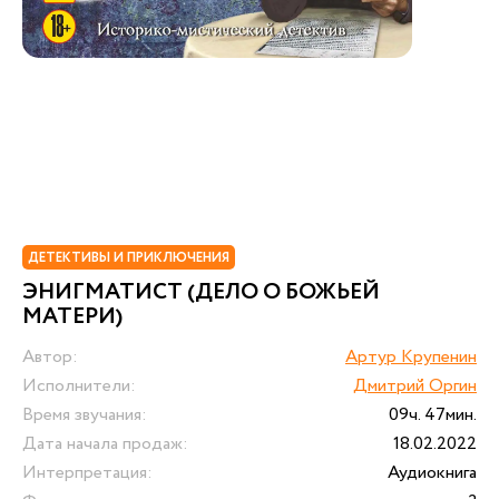
ДЕТЕКТИВЫ И ПРИКЛЮЧЕНИЯ
ЭНИГМАТИСТ (ДЕЛО О БОЖЬЕЙ
МАТЕРИ)
Автор:
Артур Крупенин
Исполнители:
Дмитрий Оргин
Время звучания:
09ч. 47мин.
Дата начала продаж:
18.02.2022
Интерпретация:
Аудиокнига