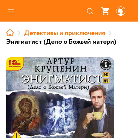
Каталог
Детективы и приключения
Где купить
Энигматист (Дело о Божьей матери)
Про аудиокниги
О нас
Партнерам