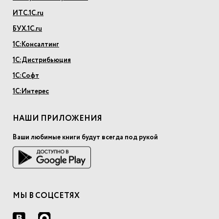
ИТС.1С.ru
БУХ.1С.ru
1С:Консалтинг
1С:Дистрибьюция
1С:Софт
1С:Интерес
НАШИ ПРИЛОЖЕНИЯ
Ваши любимые книги будут всегда под рукой
МЫ В СОЦСЕТЯХ