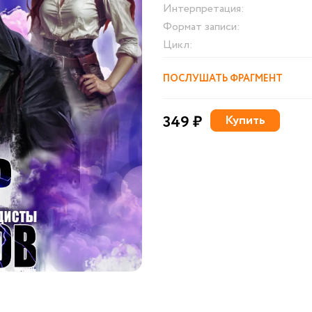
Интерпретация:
Формат записи:
Цикл:
ПОСЛУШАТЬ ФРАГМЕНТ
349 ₽
Купить