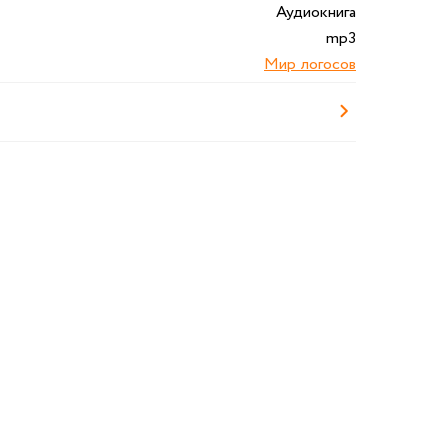
Аудиокнига
mp3
Мир логосов