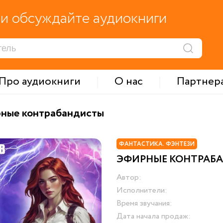
и обсуждайте аудиокниги
Про аудиокниги
О нас
Партнер
ные контрабандисты
ФАНТАСТИКА. ФЭНТЕЗИ
ЭФИРНЫЕ КОНТРАБ
Автор:
Исполнители:
Время звучания:
Дата начала продаж: