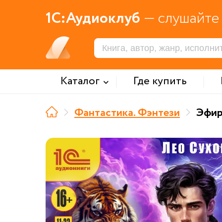
1С:Аудиоклуб
— слушайте 
Каталог
Где купить
Фантастика. Фэнтези
Эфир