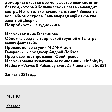
доме аристократки с её могущественным сводным
братом, который больше всех на свете ненавидит
сестру. И это только начало испытаний Вивьен на
волшебном острове. Ведь впереди ещё открытие
заветной Двери...
Подробности — в аудиокниге.
Исполняет Анна Герасимова
Обложка создана творческой группой «Палитра
ваших фантазий»
Производство студии MDM-Vision
Генеральный продюсер Андрей Лобзов
Продюсер постпродакшн Юрий Греков
Использованы музыкальные композиции: «Infinity by
Naski» и «Waves & Pulses by Evert Z» Лицензия: 566821
Запись 2021 года
МЕНЮ
Каталог