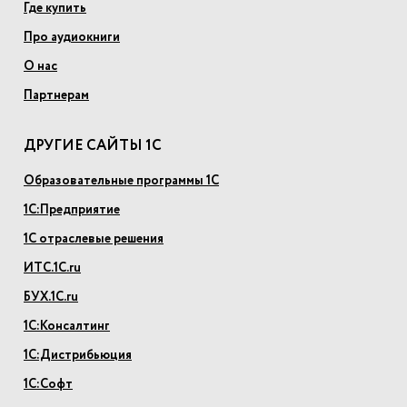
Где купить
Про аудиокниги
О нас
Партнерам
ДРУГИЕ САЙТЫ 1С
Образовательные программы 1С
1С:Предприятие
1С отраслевые решения
ИТС.1С.ru
БУХ.1С.ru
1С:Консалтинг
1С:Дистрибьюция
1С:Софт