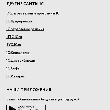
ДРУГИЕ САЙТЫ 1С
Образовательные программы 1С
1С:Предприятие
1С отраслевые решения
ИТС.1С.ru
БУХ.1С.ru
1С:Консалтинг
1С:Дистрибьюция
1С:Софт
1С:Интерес
НАШИ ПРИЛОЖЕНИЯ
Ваши любимые книги будут всегда под рукой