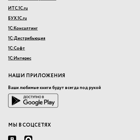
ИТС.1С.ru
БУХ.1С.ru
1С:Консалтинг
1С:Дистрибьюция
1С:Софт
1С:Интерес
НАШИ ПРИЛОЖЕНИЯ
Ваши любимые книги будут всегда под рукой
МЫ В СОЦСЕТЯХ