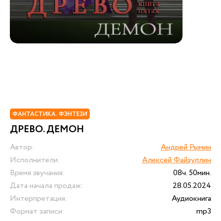
ФАНТАСТИКА. ФЭНТЕЗИ
ДРЕВО. ДЕМОН
Автор:
Андрей Рымин
Исполнители:
Алексей Файзуллин
Время звучания:
08ч. 50мин.
Дата начала продаж:
28.05.2024
Интерпретация:
Аудиокнига
Формат записи:
mp3