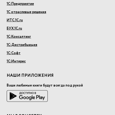
1С:Предприятие
1С отраслевые решения
ИТС.1С.ru
БУХ.1С.ru
1С:Консалтинг
1С:Дистрибьюция
1С:Софт
1С:Интерес
НАШИ ПРИЛОЖЕНИЯ
Ваши любимые книги будут всегда под рукой