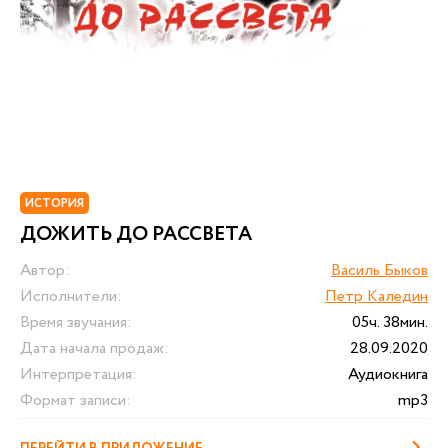
ИСТОРИЯ
ДОЖИТЬ ДО РАССВЕТА
Автор:
Василь Быков
Исполнители:
Петр Каледин
Время звучания:
05ч. 38мин.
Дата начала продаж:
28.09.2020
Интерпретация:
Аудиокнига
Формат записи:
mp3