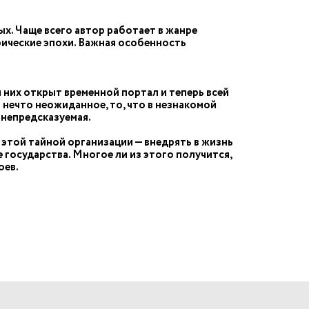
ых. Чаще всего автор работает в жанре
рические эпохи. Важная особенность
я них открыт временной портал и теперь всей
ь нечто неожиданное, то, что в незнакомой
 непредсказуемая.
той тайной организации — внедрять в жизнь
 государства. Многое ли из этого получится,
оев.