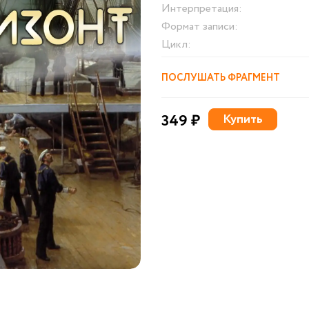
Интерпретация:
Формат записи:
Цикл:
ПОСЛУШАТЬ ФРАГМЕНТ
349 ₽
Купить