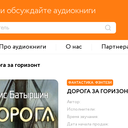
и обсуждайте аудиокниги
Про аудиокниги
О нас
Партнер
га за горизонт
ФАНТАСТИКА. ФЭНТЕЗИ
ДОРОГА ЗА ГОРИЗО
Автор:
Исполнители:
Время звучания:
Дата начала продаж: