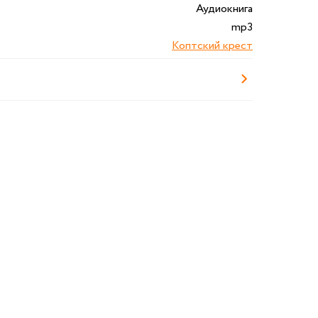
Аудиокнига
mp3
Коптский крест