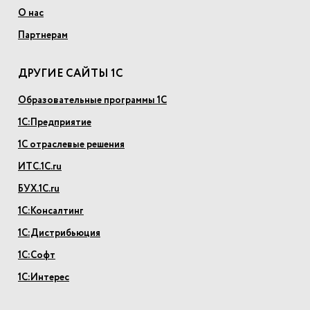
О нас
Партнерам
ДРУГИЕ САЙТЫ 1С
Образовательные программы 1С
1С:Предприятие
1С отраслевые решения
ИТС.1С.ru
БУХ.1С.ru
1С:Консалтинг
1С:Дистрибьюция
1С:Софт
1С:Интерес