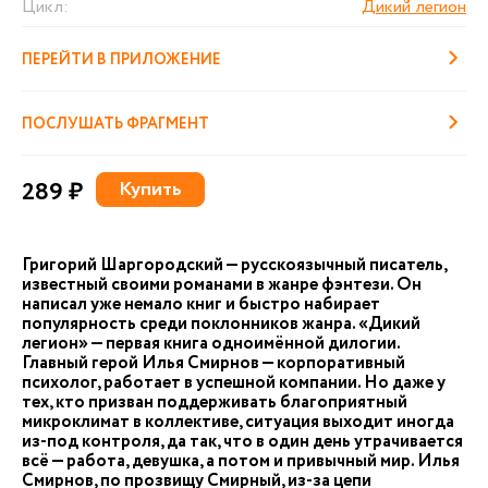
Цикл:
Дикий легион
ПЕРЕЙТИ В ПРИЛОЖЕНИЕ
ПОСЛУШАТЬ ФРАГМЕНТ
289 ₽
Купить
Григорий Шаргородский — русскоязычный писатель,
известный своими романами в жанре фэнтези. Он
написал уже немало книг и быстро набирает
популярность среди поклонников жанра. «Дикий
легион» — первая книга одноимённой дилогии.
Главный герой Илья Смирнов — корпоративный
психолог, работает в успешной компании. Но даже у
тех, кто призван поддерживать благоприятный
микроклимат в коллективе, ситуация выходит иногда
из-под контроля, да так, что в один день утрачивается
всё — работа, девушка, а потом и привычный мир. Илья
Смирнов, по прозвищу Смирный, из-за цепи