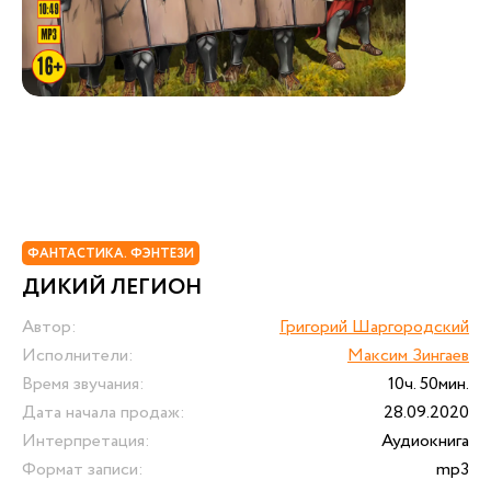
ФАНТАСТИКА. ФЭНТЕЗИ
ДИКИЙ ЛЕГИОН
Автор:
Григорий Шаргородский
Исполнители:
Максим Зингаев
Время звучания:
10ч. 50мин.
Дата начала продаж:
28.09.2020
Интерпретация:
Аудиокнига
Формат записи:
mp3