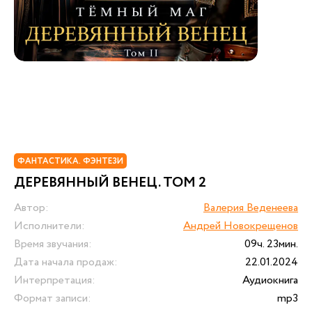
ФАНТАСТИКА. ФЭНТЕЗИ
ДЕРЕВЯННЫЙ ВЕНЕЦ. ТОМ 2
Автор:
Валерия Веденеева
Исполнители:
Андрей Новокрещенов
Время звучания:
09ч. 23мин.
Дата начала продаж:
22.01.2024
Интерпретация:
Аудиокнига
Формат записи:
mp3