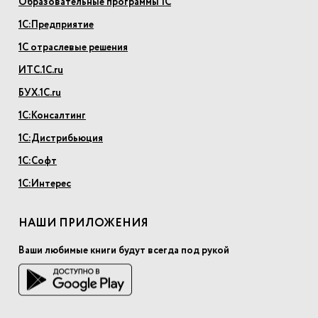
Образовательные программы 1С
1С:Предприятие
1С отраслевые решения
ИТС.1С.ru
БУХ.1С.ru
1С:Консалтинг
1С:Дистрибьюция
1С:Софт
1С:Интерес
НАШИ ПРИЛОЖЕНИЯ
Ваши любимые книги будут всегда под рукой