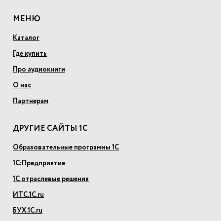
МЕНЮ
Каталог
Где купить
Про аудиокниги
О нас
Партнерам
ДРУГИЕ САЙТЫ 1С
Образовательные программы 1С
1С:Предприятие
1С отраслевые решения
ИТС.1С.ru
БУХ.1С.ru