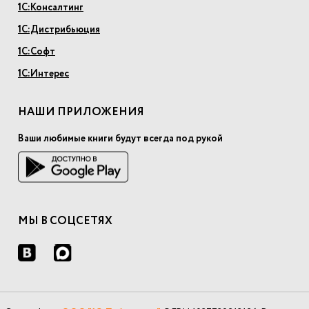
1С:Консалтинг
1С:Дистрибьюция
1С:Софт
1С:Интерес
НАШИ ПРИЛОЖЕНИЯ
Ваши любимые книги будут всегда под рукой
МЫ В СОЦСЕТЯХ