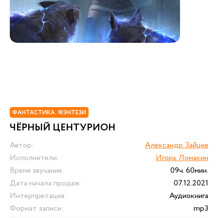
ФАНТАСТИКА. ФЭНТЕЗИ
ЧЁРНЫЙ ЦЕНТУРИОН
Автор:
Александр Зайцев
Исполнители:
Игорь Ломакин
Время звучания:
09ч. 60мин.
Дата начала продаж:
07.12.2021
Интерпретация:
Аудиокнига
Формат записи:
mp3