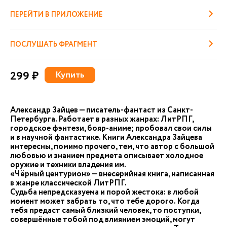
ПЕРЕЙТИ В ПРИЛОЖЕНИЕ
ПОСЛУШАТЬ ФРАГМЕНТ
299 ₽
Купить
Александр Зайцев — писатель-фантаст из Санкт-
Петербурга. Работает в разных жанрах: ЛитРПГ,
городское фэнтези, бояр-аниме; пробовал свои силы
и в научной фантастике. Книги Александра Зайцева
интересны, помимо прочего, тем, что автор с большой
любовью и знанием предмета описывает холодное
оружие и техники владения им.
«Чёрный центурион» — внесерийная книга, написанная
в жанре классической ЛитРПГ.
Судьба непредсказуема и порой жестока: в любой
момент может забрать то, что тебе дорого. Когда
тебя предаст самый близкий человек, то поступки,
совершённые тобой под влиянием эмоций, могут