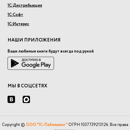
1С:Дистрибьюция
1С:Софт
1С:Интерес
НАШИ ПРИЛОЖЕНИЯ
Ваши любимые книги будут всегда под рукой
МЫ В СОЦСЕТЯХ
Copyright ©
ООО "1С-Паблишинг"
ОГРН 1037739213126. Все права