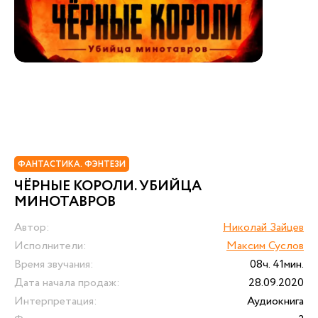
ФАНТАСТИКА. ФЭНТЕЗИ
ЧЁРНЫЕ КОРОЛИ. УБИЙЦА
МИНОТАВРОВ
Автор:
Николай Зайцев
Исполнители:
Максим Суслов
Время звучания:
08ч. 41мин.
Дата начала продаж:
28.09.2020
Интерпретация:
Аудиокнига