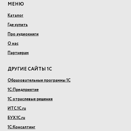
МЕНЮ
Каталог
Где купить
Про аудиокниги
О нас
Партнерам
ДРУГИЕ САЙТЫ 1С
Образовательные программы 1С
1С:Предприятие
1С отраслевые решения
ИТС.1С.ru
БУХ.1С.ru
1С:Консалтинг