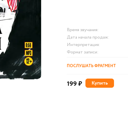
Время звучания:
Дата начала продаж:
Интерпретация:
Формат записи:
ПОСЛУШАТЬ ФРАГМЕНТ
199 ₽
Купить