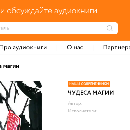
и обсуждайте аудиокниги
Про аудиокниги
О нас
Партнер
а магии
НАШИ СОВРЕМЕННИКИ
ЧУДЕСА МАГИИ
Автор:
Исполнители: