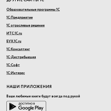
ДРУГИЕ САЙТЫ 1С
Образовательные программы 1С
1С:Предприятие
1С отраслевые решения
ИТС.1С.ru
БУХ.1С.ru
1С:Консалтинг
1С:Дистрибьюция
1С:Софт
1С:Интерес
НАШИ ПРИЛОЖЕНИЯ
Ваши любимые книги будут всегда под рукой