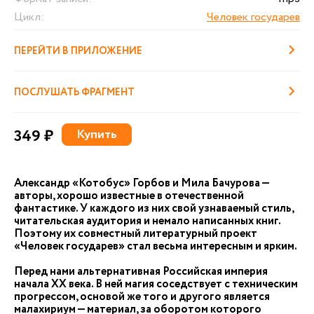
Цикл:
Человек государев
ПЕРЕЙТИ В ПРИЛОЖЕНИЕ
ПОСЛУШАТЬ ФРАГМЕНТ
349 ₽
Купить
Александр «Котобус» Горбов и Мила Бачурова —
авторы, хорошо известные в отечественной
фантастике. У каждого из них свой узнаваемый стиль,
читательская аудитория и немало написанных книг.
Поэтому их совместный литературный проект
«Человек государев» стал весьма интересным и ярким.
Перед нами альтернативная Российская империя
начала XX века. В ней магия соседствует с техническим
прогрессом, основой же того и другого является
малахириум — материал, за оборотом которого