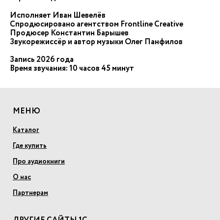
Исполняет Иван Шевелёв
Спродюсировано агентством Frontline Creative
Продюсер Константин Барышев
Звукорежиссёр и автор музыки Олег Панфилов
Запись 2026 года
Время звучания: 10 часов 45 минут
МЕНЮ
Каталог
Где купить
Про аудиокниги
О нас
Партнерам