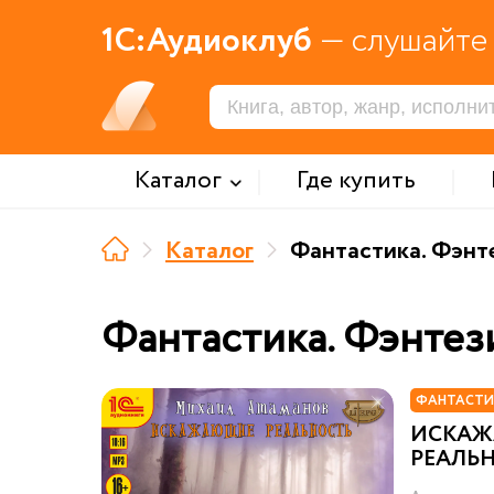
1С:Аудиоклуб
— слушайте 
Каталог
Где купить
Каталог
Фантастика. Фэнт
Фантастика. Фэнтез
ФАНТАСТИ
ИСКА
РЕАЛЬН