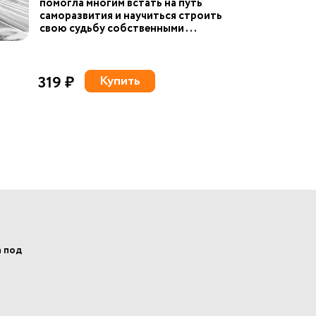
помогла многим встать на путь
саморазвития и научиться строить
свою судьбу собственными ...
319 ₽
Купить
а под