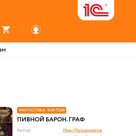
ам
ФАНТАСТИКА. ФЭНТЕЗИ
ПИВНОЙ БАРОН. ГРАФ
Автор:
Иван Магазинников