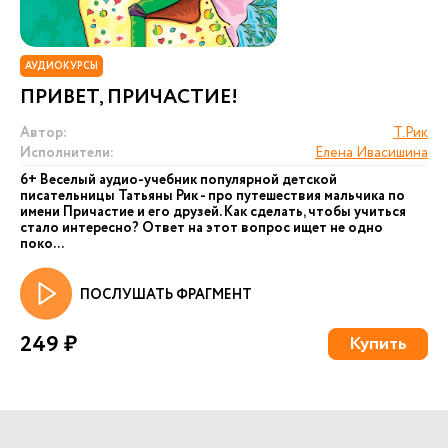
АУДИОКУРСЫ
ПРИВЕТ, ПРИЧАСТИЕ!
Автор:
Т.Рик
Исполнители:
Елена Ивасишина
6+ Веселый аудио-учебник популярной детской
писательницы Татьяны Рик - про путешествия мальчика по
имени Причастие и его друзей. Как сделать, чтобы учиться
стало интересно? Ответ на этот вопрос ищет не одно
поко...
ПОСЛУШАТЬ ФРАГМЕНТ
249 ₽
Купить