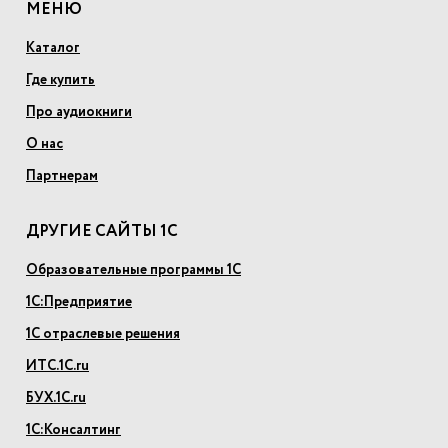
МЕНЮ
Каталог
Где купить
Про аудиокниги
О нас
Партнерам
ДРУГИЕ САЙТЫ 1С
Образовательные программы 1С
1С:Предприятие
1С отраслевые решения
ИТС.1С.ru
БУХ.1С.ru
1С:Консалтинг