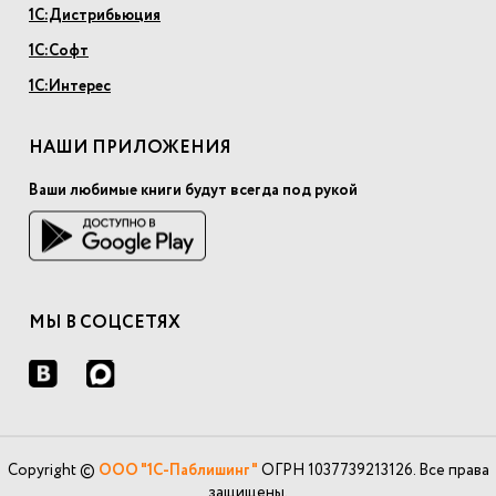
1С:Дистрибьюция
1С:Софт
1С:Интерес
НАШИ ПРИЛОЖЕНИЯ
Ваши любимые книги будут всегда под рукой
МЫ В СОЦСЕТЯХ
Copyright ©
ООО "1С-Паблишинг"
ОГРН 1037739213126. Все права
защищены.