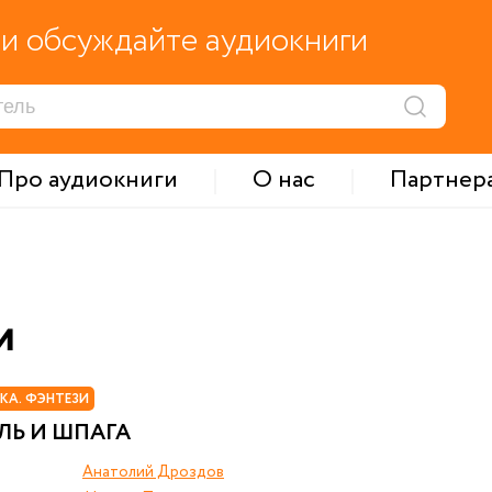
и обсуждайте аудиокниги
Про аудиокниги
О нас
Партнер
и
КА. ФЭНТЕЗИ
ЛЬ И ШПАГА
Анатолий Дроздов