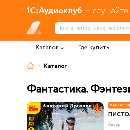
1С:Аудиоклуб
— слушайте 
Каталог
Где купить
Каталог
Фантастика. Фэнтез
ФАНТАСТИ
ПИСТО
Автор: