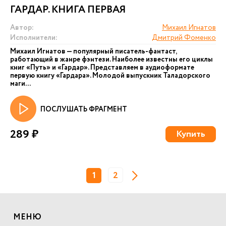
ГАРДАР. КНИГА ПЕРВАЯ
Автор:
Михаил Игнатов
Исполнители:
Дмитрий Фоменко
Михаил Игнатов — популярный писатель-фантаст,
работающий в жанре фэнтези. Наиболее известны его циклы
книг «Путь» и «Гардар». Представляем в аудиоформате
первую книгу «Гардара». Молодой выпускник Таладорского
маги...
ПОСЛУШАТЬ ФРАГМЕНТ
289 ₽
Купить
1
2
МЕНЮ