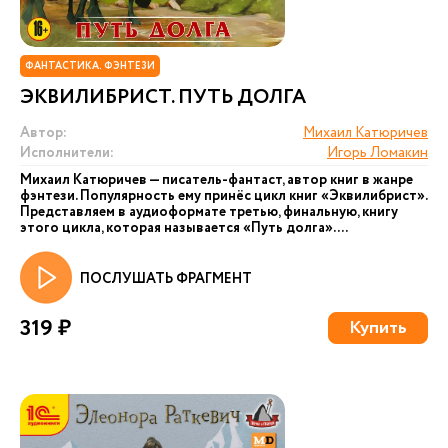
ФАНТАСТИКА. ФЭНТЕЗИ
ЭКВИЛИБРИСТ. ПУТЬ ДОЛГА
Автор:
Михаил Катюричев
Исполнители:
Игорь Ломакин
Михаил Катюричев — писатель-фантаст, автор книг в жанре
фэнтези. Популярность ему принёс цикл книг «Эквилибрист».
Представляем в аудиоформате третью, финальную, книгу
этого цикла, которая называется «Путь долга». ...
ПОСЛУШАТЬ ФРАГМЕНТ
319 ₽
Купить