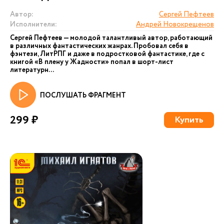
Автор:
Сергей Пефтеев
Исполнители:
Андрей Новокрещенов
Сергей Пефтеев — молодой талантливый автор, работающий
в различных фантастических жанрах. Пробовал себя в
фэнтези, ЛитРПГ и даже в подростковой фантастике, где с
книгой «В плену у Жадности» попал в шорт-лист
литературн...
ПОСЛУШАТЬ ФРАГМЕНТ
299 ₽
Купить