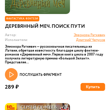
ФАНТАСТИКА. ФЭНТЕЗИ
ДЕРЕВЯННЫЙ МЕЧ. ПОИСК ПУТИ
Автор:
Элеонора Раткевич
Исполнители:
Дмитрий Чепусов
Элеонора Раткевич — русскоязычная писательница из
Латвии, обретшая известность благодаря циклу фэнтези-
романов «Деревянный меч». Первая книга цикла в 2007 году
получила литературную премию «Большой Зилант».
Представляе...
ПОСЛУШАТЬ ФРАГМЕНТ
289 ₽
Купить