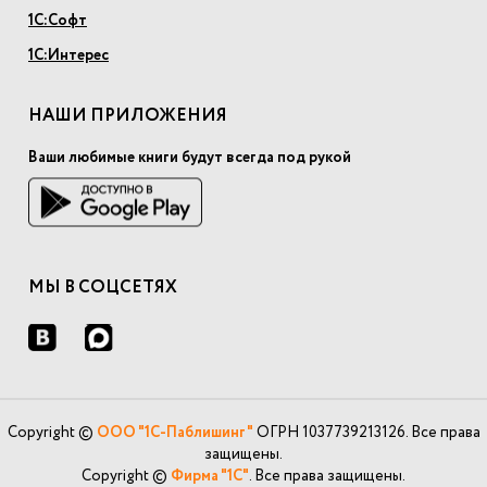
1С:Софт
1С:Интерес
НАШИ ПРИЛОЖЕНИЯ
Ваши любимые книги будут всегда под рукой
МЫ В СОЦСЕТЯХ
Copyright ©
ООО "1С-Паблишинг"
ОГРН 1037739213126. Все права
защищены.
Copyright ©
Фирма "1С"
. Все права защищены.