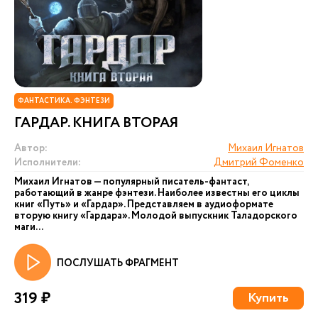
ФАНТАСТИКА. ФЭНТЕЗИ
ГАРДАР. КНИГА ВТОРАЯ
Автор:
Михаил Игнатов
Исполнители:
Дмитрий Фоменко
Михаил Игнатов — популярный писатель-фантаст,
работающий в жанре фэнтези. Наиболее известны его циклы
книг «Путь» и «Гардар». Представляем в аудиоформате
вторую книгу «Гардара». Молодой выпускник Таладорского
маги...
ПОСЛУШАТЬ ФРАГМЕНТ
319 ₽
Купить