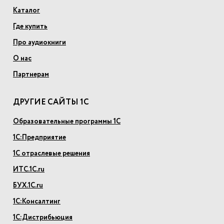
Каталог
Где купить
Про аудиокниги
О нас
Партнерам
ДРУГИЕ САЙТЫ 1С
Образовательные программы 1С
1С:Предприятие
1С отраслевые решения
ИТС.1С.ru
БУХ.1С.ru
1С:Консалтинг
1С:Дистрибьюция