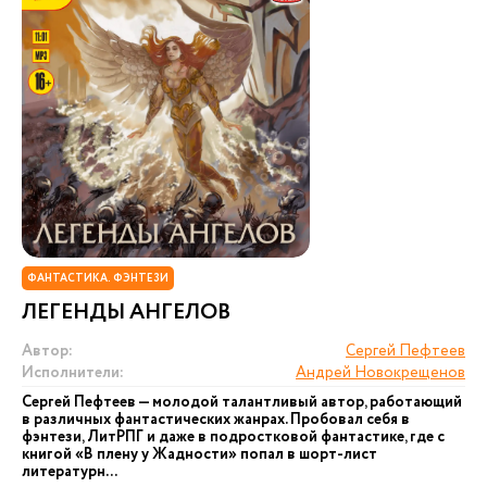
ФАНТАСТИКА. ФЭНТЕЗИ
ЛЕГЕНДЫ АНГЕЛОВ
Автор:
Сергей Пефтеев
Исполнители:
Андрей Новокрещенов
Сергей Пефтеев — молодой талантливый автор, работающий
в различных фантастических жанрах. Пробовал себя в
фэнтези, ЛитРПГ и даже в подростковой фантастике, где с
книгой «В плену у Жадности» попал в шорт-лист
литературн...