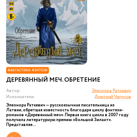
ФАНТАСТИКА. ФЭНТЕЗИ
ДЕРЕВЯННЫЙ МЕЧ. ОБРЕТЕНИЕ
Автор:
Элеонора Раткевич
Исполнители:
Дмитрий Чепусов
Элеонора Раткевич — русскоязычная писательница из
Латвии, обретшая известность благодаря циклу фэнтези-
романов «Деревянный меч». Первая книга цикла в 2007 году
получила литературную премию «Большой Зилант».
Представляе...