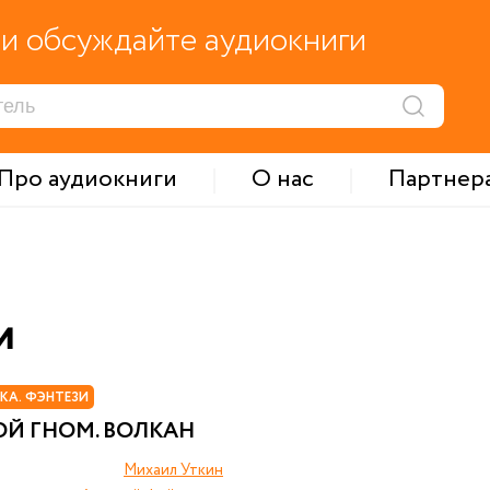
и обсуждайте аудиокниги
Про аудиокниги
О нас
Партнер
и
КА. ФЭНТЕЗИ
ОЙ ГНОМ. ВОЛКАН
Михаил Уткин