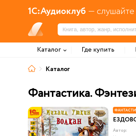
1С:Аудиоклуб
— слушайте 
Каталог
Где купить
Каталог
Фантастика. Фэнтез
ФАНТАСТИ
ЕЗДОВ
Автор: