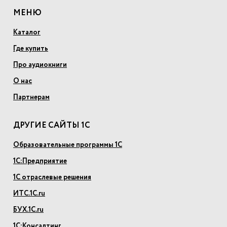
МЕНЮ
Каталог
Где купить
Про аудиокниги
О нас
Партнерам
ДРУГИЕ САЙТЫ 1С
Образовательные программы 1С
1С:Предприятие
1С отраслевые решения
ИТС.1С.ru
БУХ.1С.ru
1С:Консалтинг