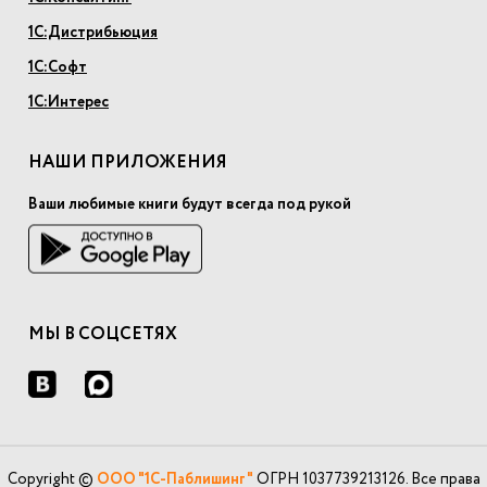
1С:Дистрибьюция
1С:Софт
1С:Интерес
НАШИ ПРИЛОЖЕНИЯ
Ваши любимые книги будут всегда под рукой
МЫ В СОЦСЕТЯХ
Copyright ©
ООО "1С-Паблишинг"
ОГРН 1037739213126. Все права