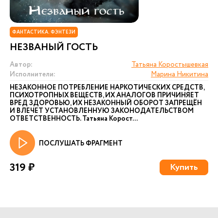
ФАНТАСТИКА. ФЭНТЕЗИ
НЕЗВАНЫЙ ГОСТЬ
Автор:
Татьяна Коростышевкая
Исполнители:
Марина Никитина
НЕЗАКОННОЕ ПОТРЕБЛЕНИЕ НАРКОТИЧЕСКИХ СРЕДСТВ,
ПСИХОТРОПНЫХ ВЕЩЕСТВ, ИХ АНАЛОГОВ ПРИЧИНЯЕТ
ВРЕД ЗДОРОВЬЮ, ИХ НЕЗАКОННЫЙ ОБОРОТ ЗАПРЕЩЁН
И ВЛЕЧЕТ УСТАНОВЛЕННУЮ ЗАКОНОДАТЕЛЬСТВОМ
ОТВЕТСТВЕННОСТЬ. Татьяна Корост...
ПОСЛУШАТЬ ФРАГМЕНТ
319 ₽
Купить