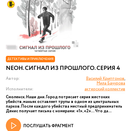
ДЕТЕКТИВЫ И ПРИКЛЮЧЕНИЯ
NEОН. СИГНАЛ ИЗ ПРОШЛОГО. СЕРИЯ 4
Автор:
Василий Криптонов
,
Мила Бачурова
Исполнители:
актерский коллектив
Смоленск. Наши дни. Город потрясает серия жестоких
убийств, маньяк оставляет трупы в одном из центральных
парков. После каждого убийства местный предприниматель
Денис получает письма с номерами: «1», «2»… Что да...
ПОСЛУШАТЬ ФРАГМЕНТ