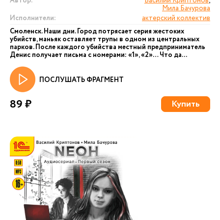
Автор:
Василий Криптонов
,
Мила Бачурова
Исполнители:
актерский коллектив
Смоленск. Наши дни. Город потрясает серия жестоких
убийств, маньяк оставляет трупы в одном из центральных
парков. После каждого убийства местный предприниматель
Денис получает письма с номерами: «1», «2»… Что да...
ПОСЛУШАТЬ ФРАГМЕНТ
89 ₽
Купить