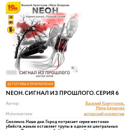
ДЕТЕКТИВЫ И ПРИКЛЮЧЕНИЯ
NEОН. СИГНАЛ ИЗ ПРОШЛОГО. СЕРИЯ 6
Автор:
Василий Криптонов
,
Мила Бачурова
Исполнители:
актерский коллектив
Смоленск. Наши дни. Город потрясает серия жестоких
убийств, маньяк оставляет трупы в одном из центральных