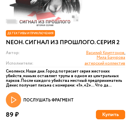
ДЕТЕКТИВЫ И ПРИКЛЮЧЕНИЯ
NEОН. СИГНАЛ ИЗ ПРОШЛОГО. СЕРИЯ 2
Автор:
Василий Криптонов
,
Мила Бачурова
Исполнители:
актерский коллектив
Смоленск. Наши дни. Город потрясает серия жестоких
убийств, маньяк оставляет трупы в одном из центральных
парков. После каждого убийства местный предприниматель
Денис получает письма с номерами: «1», «2»… Что да...
ПОСЛУШАТЬ ФРАГМЕНТ
89 ₽
Купить