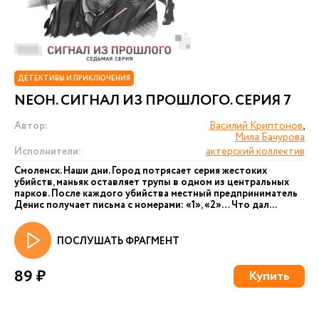
ДЕТЕКТИВЫ И ПРИКЛЮЧЕНИЯ
NEОН. СИГНАЛ ИЗ ПРОШЛОГО. СЕРИЯ 7
Автор:
Василий Криптонов
,
Мила Бачурова
Исполнители:
актерский коллектив
Смоленск. Наши дни. Город потрясает серия жестоких
убийств, маньяк оставляет трупы в одном из центральных
парков. После каждого убийства местный предприниматель
Денис получает письма с номерами: «1», «2»… Что дал...
ПОСЛУШАТЬ ФРАГМЕНТ
89 ₽
Купить