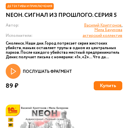
ДЕТЕКТИВЫ И ПРИКЛЮЧЕНИЯ
NEОН. СИГНАЛ ИЗ ПРОШЛОГО. СЕРИЯ 5
Автор:
Василий Криптонов
,
Мила Бачурова
Исполнители:
актерский коллектив
Смоленск. Наши дни. Город потрясает серия жестоких
убийств, маньяк оставляет трупы в одном из центральных
парков. После каждого убийства местный предприниматель
Денис получает письма с номерами: «1», «2»… Что да...
ПОСЛУШАТЬ ФРАГМЕНТ
89 ₽
Купить