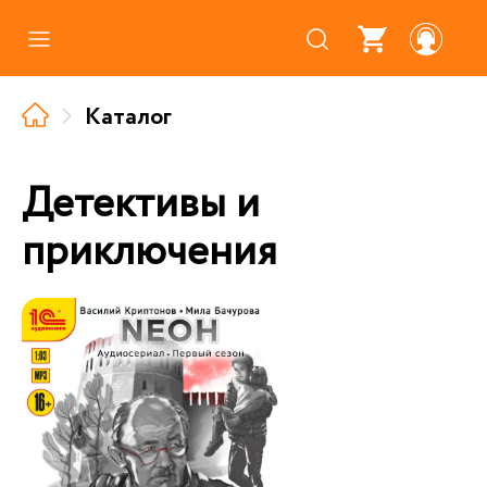
Каталог
Каталог
Где купить
Про аудиокниги
Детективы и
О нас
приключения
Партнерам