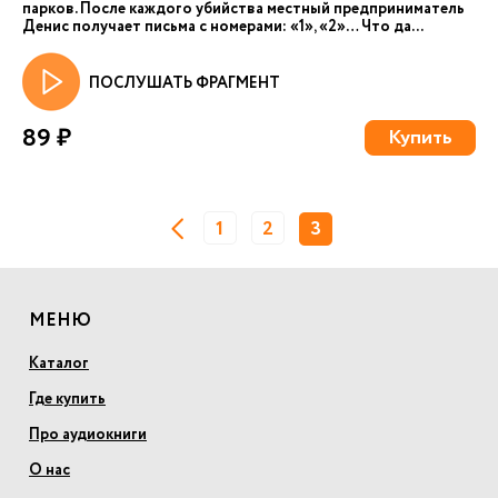
парков. После каждого убийства местный предприниматель
Денис получает письма с номерами: «1», «2»… Что да...
ПОСЛУШАТЬ ФРАГМЕНТ
89 ₽
Купить
1
2
3
МЕНЮ
Каталог
Где купить
Про аудиокниги
О нас