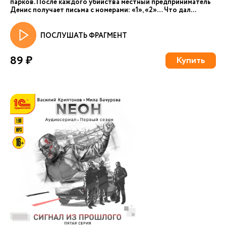
парков. После каждого убийства местный предприниматель
Денис получает письма с номерами: «1», «2»… Что дал...
ПОСЛУШАТЬ ФРАГМЕНТ
89 ₽
Купить