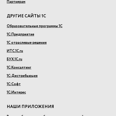
Партнерам
ДРУГИЕ САЙТЫ 1С
Образовательные программы 1С
1С:Предприятие
1С отраслевые решения
ИТС.1С.ru
БУХ.1С.ru
1С:Консалтинг
1С:Дистрибьюция
1С:Софт
1С:Интерес
НАШИ ПРИЛОЖЕНИЯ