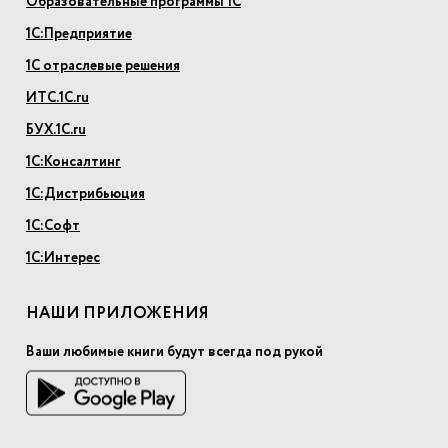
Образовательные программы 1С
1С:Предприятие
1С отраслевые решения
ИТС.1С.ru
БУХ.1С.ru
1С:Консалтинг
1С:Дистрибьюция
1С:Софт
1С:Интерес
НАШИ ПРИЛОЖЕНИЯ
Ваши любимые книги будут всегда под рукой