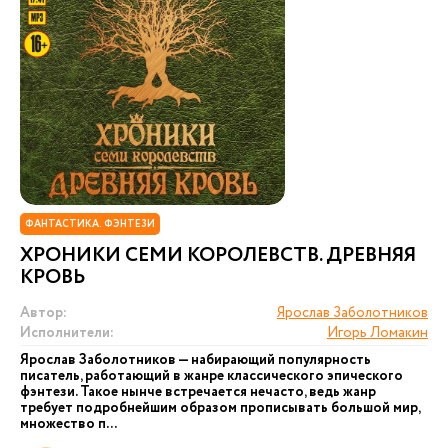
ФАНТАСТИКА. ФЭНТЕЗИ
ХРОНИКИ СЕМИ КОРОЛЕВСТВ. ДРЕВНЯЯ
КРОВЬ
Автор:
Ярослав Заболотников
Исполнители:
Игорь Ломакин
Ярослав Заболотников — набирающий популярность
писатель, работающий в жанре классического эпического
фэнтези. Такое нынче встречается нечасто, ведь жанр
требует подробнейшим образом прописывать большой мир,
множество п...