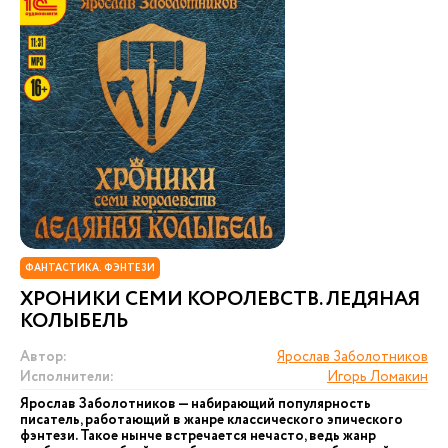
ФАНТАСТИКА. ФЭНТЕЗИ
ХРОНИКИ СЕМИ КОРОЛЕВСТВ. ЛЕДЯНАЯ
КОЛЫБЕЛЬ
Автор:
Ярослав Заболотников
Исполнители:
Игорь Ломакин
Ярослав Заболотников — набирающий популярность
писатель, работающий в жанре классического эпического
фэнтези. Такое нынче встречается нечасто, ведь жанр