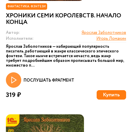
ФАНТАСТИКА. ФЭНТЕЗИ
ХРОНИКИ СЕМИ КОРОЛЕВСТВ. НАЧАЛО
КОНЦА
Автор:
Ярослав Заболотников
Исполнители:
Игорь Ломакин
Ярослав Заболотников — набирающий популярность
писатель, работающий в жанре классического эпического
фэнтези. Такое нынче встречается нечасто, ведь жанр
требует подробнейшим образом прописывать большой мир,
множество п...
ПОСЛУШАТЬ ФРАГМЕНТ
319 ₽
Купить