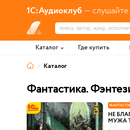
1С:Аудиоклуб
— слушайте 
Каталог
Где купить
Каталог
Фантастика. Фэнтез
ФАНТАСТИ
НЕ БЛ
МУЖА 