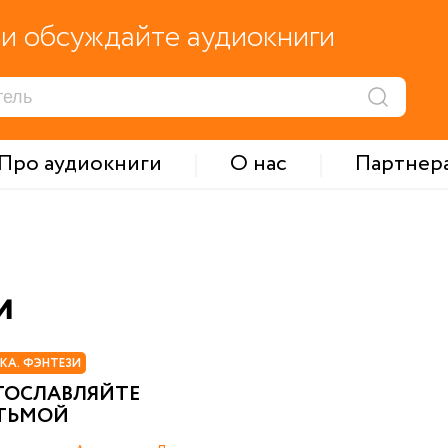
и обсуждайте аудиокниги
Про аудиокниги
О нас
Партнер
и
КА. ФЭНТЕЗИ
АГОСЛАВЛЯЙТЕ
ТЬМОЙ