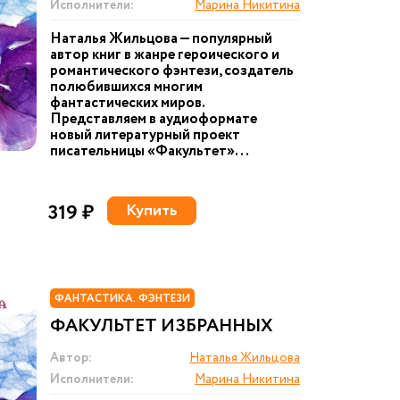
Исполнители:
Марина Никитина
Наталья Жильцова — популярный
автор книг в жанре героического и
романтического фэнтези, создатель
полюбившихся многим
фантастических миров.
Представляем в аудиоформате
новый литературный проект
писательницы «Факультет»...
319 ₽
Купить
ФАНТАСТИКА. ФЭНТЕЗИ
ФАКУЛЬТЕТ ИЗБРАННЫХ
Автор:
Наталья Жильцова
Исполнители:
Марина Никитина