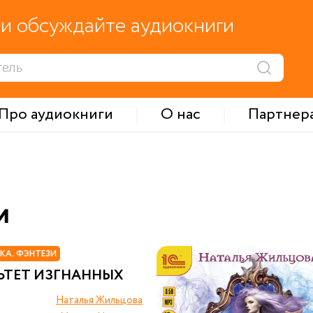
и обсуждайте аудиокниги
Про аудиокниги
О нас
Партнер
и
КА. ФЭНТЕЗИ
ЬТЕТ ИЗГНАННЫХ
Наталья Жильцова