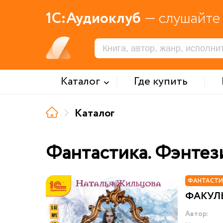
1С:Аудиоклуб
— слушайте 
Каталог
Где купить
Каталог
Фантастика. Фэнтез
ФАНТАСТИ
ФАКУЛ
Автор: