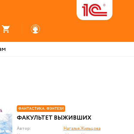
ам
ФАНТАСТИКА. ФЭНТЕЗИ
ФАКУЛЬТЕТ ВЫЖИВШИХ
Автор:
Наталья Жильцова