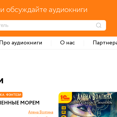
и обсуждайте аудиокниги
Про аудиокниги
О нас
Партнер
и
КА. ФЭНТЕЗИ
ЛЕННЫЕ МОРЕМ
Алена Волгина