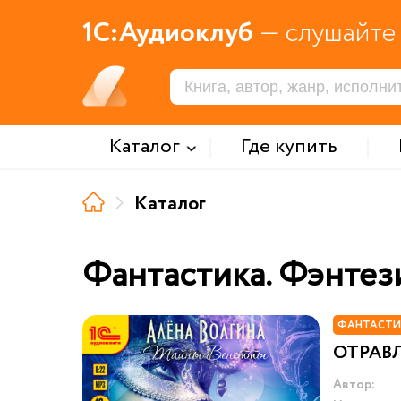
1С:Аудиоклуб
— слушайте 
Каталог
Где купить
Каталог
Фантастика. Фэнтез
ФАНТАСТИ
ОТРАВ
Автор: