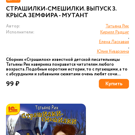
СТРАШИЛКИ-СМЕШИЛКИ. ВЫПУСК 3.
КРЫСА ЗЕМФИРА - МУТАНТ
Автор:
Татьяна Рик
Исполнители:
Кирилл Радциг
,
Елена Ласкавая
,
Юлия Куварзина
Сборник «Страшилок» известной детской писательницы
Татьяны Рик наверняка понравится читателям любого
возраста. Подобные короткие истории, то с пугающими, а то
с абсурдными и забавными сюжетами очень любят сочи...
99 ₽
Купить