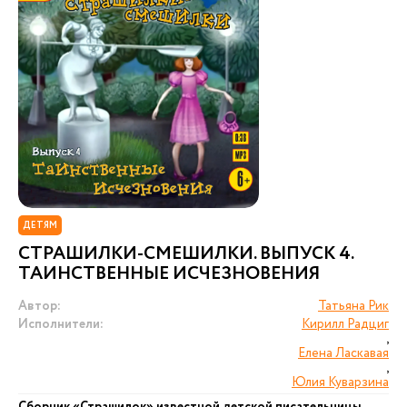
ДЕТЯМ
СТРАШИЛКИ-СМЕШИЛКИ. ВЫПУСК 4.
ТАИНСТВЕННЫЕ ИСЧЕЗНОВЕНИЯ
Автор:
Татьяна Рик
Исполнители:
Кирилл Радциг
,
Елена Ласкавая
,
Юлия Куварзина