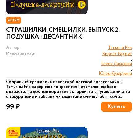
ДЕТЯМ
СТРАШИЛКИ-СМЕШИЛКИ. ВЫПУСК 2.
ПОДУШКА - ДЕСАНТНИК
Автор:
Татьяна Рик
Исполнители:
Кирилл Радциг
,
Елена Ласкавая
,
Юлия Куварзина
Сборник «Страшилок» известной детской писательницы
Татьяны Рик наверняка понравится читателям любого
возраста. Подобные короткие истории, то с пугающими, а то
с абсурдными и забавными сюжетами очень любят сочи...
99 ₽
Купить