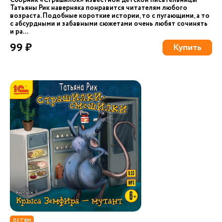
Сборник «Страшилок» известной детской писательницы
Татьяны Рик наверняка понравится читателям любого
возраста. Подобные короткие истории, то с пугающими, а то
с абсурдными и забавными сюжетами очень любят сочинять
и ра...
99 ₽
Купить
ДЕТЯМ