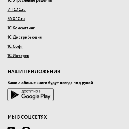
1С отраслевые решения
ИТС.1С.ru
БУХ.1С.ru
1С:Консалтинг
1С:Дистрибьюция
1С:Софт
1С:Интерес
НАШИ ПРИЛОЖЕНИЯ
Ваши любимые книги будут всегда под рукой
МЫ В СОЦСЕТЯХ