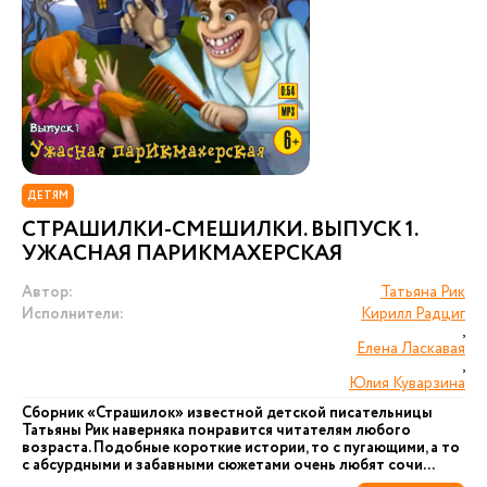
ДЕТЯМ
СТРАШИЛКИ-СМЕШИЛКИ. ВЫПУСК 1.
УЖАСНАЯ ПАРИКМАХЕРСКАЯ
Автор:
Татьяна Рик
Исполнители:
Кирилл Радциг
,
Елена Ласкавая
,
Юлия Куварзина
Сборник «Страшилок» известной детской писательницы
Татьяны Рик наверняка понравится читателям любого
возраста. Подобные короткие истории, то с пугающими, а то
с абсурдными и забавными сюжетами очень любят сочи...