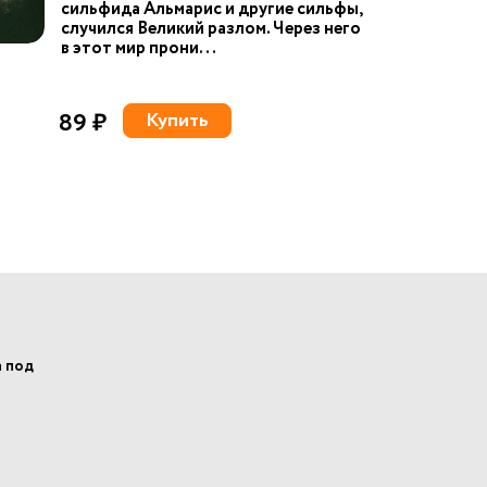
сильфида Альмарис и другие сильфы,
случился Великий разлом. Через него
в этот мир прони...
89 ₽
Купить
а под