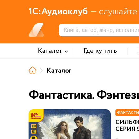
1С:Аудиоклуб
— слушайте 
Каталог
Где купить
Каталог
Фантастика. Фэнтез
ФАНТАСТИ
СИЛЬФ
СЕРИЯ 