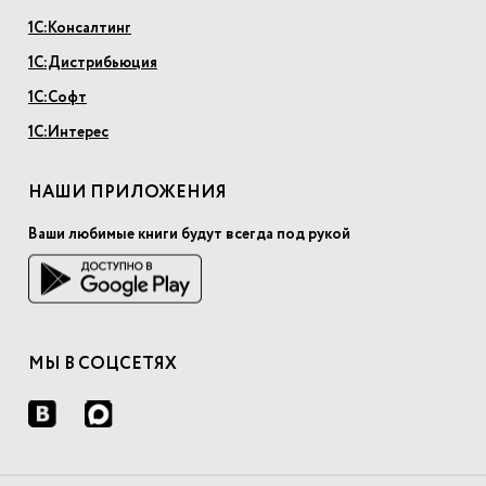
1С:Консалтинг
1С:Дистрибьюция
1С:Софт
1С:Интерес
НАШИ ПРИЛОЖЕНИЯ
Ваши любимые книги будут всегда под рукой
МЫ В СОЦСЕТЯХ