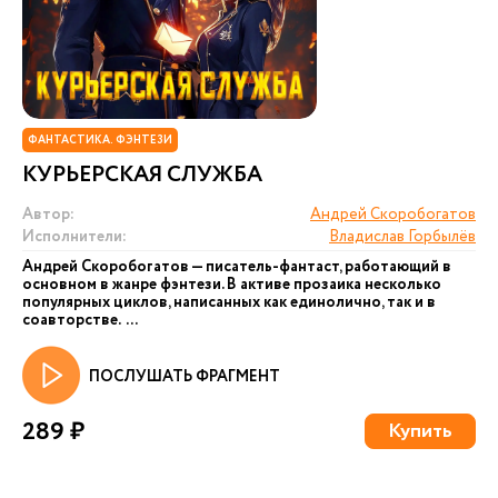
ФАНТАСТИКА. ФЭНТЕЗИ
КУРЬЕРСКАЯ СЛУЖБА
Автор:
Андрей Скоробогатов
Исполнители:
Владислав Горбылёв
Андрей Скоробогатов — писатель-фантаст, работающий в
основном в жанре фэнтези. В активе прозаика несколько
популярных циклов, написанных как единолично, так и в
соавторстве. ...
ПОСЛУШАТЬ ФРАГМЕНТ
289 ₽
Купить