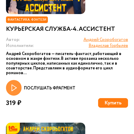
ФАНТАСТИКА. ФЭНТЕЗИ
КУРЬЕРСКАЯ СЛУЖБА-4. АССИСТЕНТ
Автор:
Андрей Скоробогатов
Исполнители:
Владислав Горбылёв
Андрей Скоробогатов — писатель-фантаст, работающий в
основном в жанре фэнтези. В активе прозаика несколько
популярных циклов, написанных как единолично, так и в
соавторстве. Представляем в аудиоформате его цикл
романов...
ПОСЛУШАТЬ ФРАГМЕНТ
319 ₽
Купить