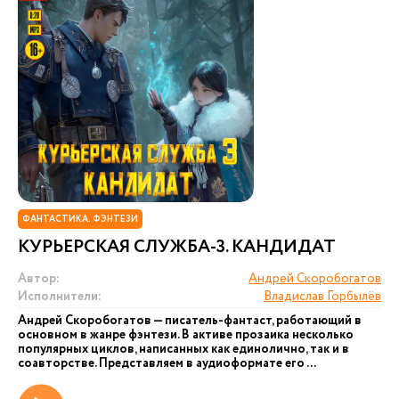
ФАНТАСТИКА. ФЭНТЕЗИ
КУРЬЕРСКАЯ СЛУЖБА-3. КАНДИДАТ
Автор:
Андрей Скоробогатов
Исполнители:
Владислав Горбылёв
Андрей Скоробогатов — писатель-фантаст, работающий в
основном в жанре фэнтези. В активе прозаика несколько
популярных циклов, написанных как единолично, так и в
соавторстве. Представляем в аудиоформате его ...