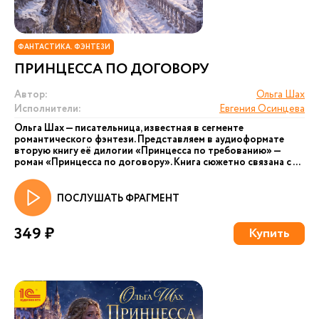
ФАНТАСТИКА. ФЭНТЕЗИ
ПРИНЦЕССА ПО ДОГОВОРУ
Автор:
Ольга Шах
Исполнители:
Евгения Осинцева
Ольга Шах — писательница, известная в сегменте
романтического фэнтези. Представляем в аудиоформате
вторую книгу её дилогии «Принцесса по требованию» —
роман «Принцесса по договору». Книга сюжетно связана с ...
ПОСЛУШАТЬ ФРАГМЕНТ
349 ₽
Купить