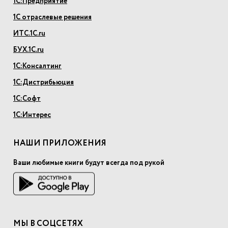
1С:Предприятие
1С отраслевые решения
ИТС.1С.ru
БУХ.1С.ru
1С:Консалтинг
1С:Дистрибьюция
1С:Софт
1С:Интерес
НАШИ ПРИЛОЖЕНИЯ
Ваши любимые книги будут всегда под рукой
МЫ В СОЦСЕТЯХ