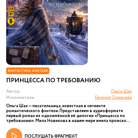
ФАНТАСТИКА. ФЭНТЕЗИ
ПРИНЦЕССА ПО ТРЕБОВАНИЮ
Автор:
Ольга Шах
Исполнители:
Евгения Осинцева
Ольга Шах — писательница, известная в сегменте
романтического фэнтези. Представляем в аудиоформате
первый роман из одноимённой её дилогии «Принцесса по
требованию». Мила Новикова в нашем мире имела происхо...
ПОСЛУШАТЬ ФРАГМЕНТ