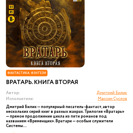
ФАНТАСТИКА. ФЭНТЕЗИ
ВРАТАРЬ. КНИГА ВТОРАЯ
Автор:
Дмитрий Билик
Исполнители:
Максим Суслов
Дмитрий Билик — популярный писатель-фантаст, автор
нескольких серий книг в разных жанрах. Трилогия «Вратарь»
— прямое продолжение цикла из пяти романов под
названием «Временщик». Вратари — особые служители
Системы...