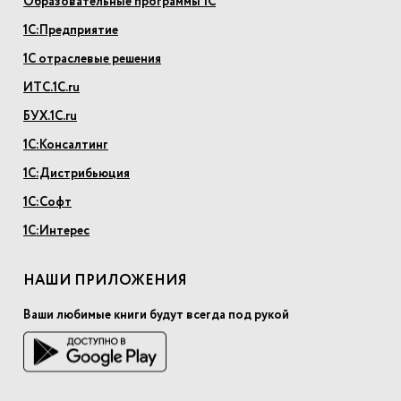
Образовательные программы 1С
1С:Предприятие
1С отраслевые решения
ИТС.1С.ru
БУХ.1С.ru
1С:Консалтинг
1С:Дистрибьюция
1С:Софт
1С:Интерес
НАШИ ПРИЛОЖЕНИЯ
Ваши любимые книги будут всегда под рукой