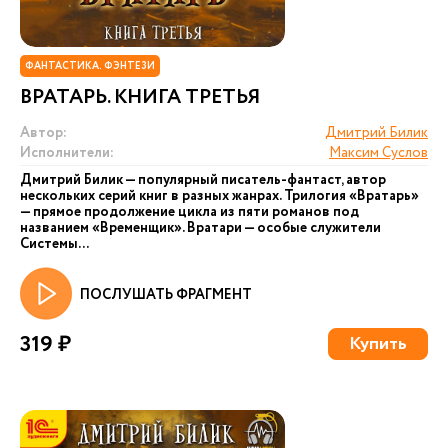
ФАНТАСТИКА. ФЭНТЕЗИ
ВРАТАРЬ. КНИГА ТРЕТЬЯ
Автор:
Дмитрий Билик
Исполнители:
Максим Суслов
Дмитрий Билик — популярный писатель-фантаст, автор
нескольких серий книг в разных жанрах. Трилогия «Вратарь»
— прямое продолжение цикла из пяти романов под
названием «Временщик». Вратари — особые служители
Системы...
ПОСЛУШАТЬ ФРАГМЕНТ
319 ₽
Купить