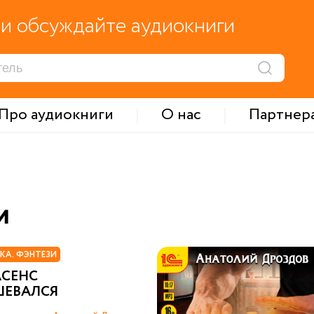
и обсуждайте аудиокниги
Про аудиокниги
О нас
Партнер
и
КА. ФЭНТЕЗИ
АСЕНС
ШЕВАЛСЯ