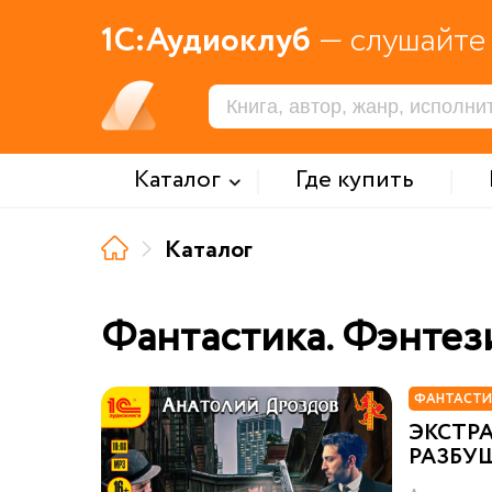
1С:Аудиоклуб
— слушайте 
Каталог
Где купить
Каталог
Фантастика. Фэнтез
ФАНТАСТИ
ЭКСТР
РАЗБУ