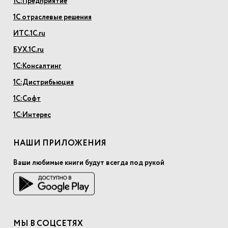
1С:Предприятие
1С отраслевые решения
ИТС.1С.ru
БУХ.1С.ru
1С:Консалтинг
1С:Дистрибьюция
1С:Софт
1С:Интерес
НАШИ ПРИЛОЖЕНИЯ
Ваши любимые книги будут всегда под рукой
МЫ В СОЦСЕТЯХ