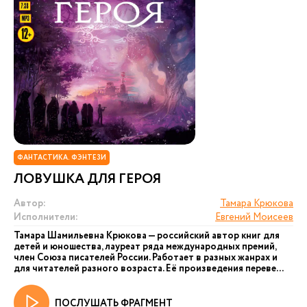
ФАНТАСТИКА. ФЭНТЕЗИ
ЛОВУШКА ДЛЯ ГЕРОЯ
Автор:
Тамара Крюкова
Исполнители:
Евгений Моисеев
Тамара Шамильевна Крюкова — российский автор книг для
детей и юношества, лауреат ряда международных премий,
член Союза писателей России. Работает в разных жанрах и
для читателей разного возраста. Её произведения переве...
ПОСЛУШАТЬ ФРАГМЕНТ