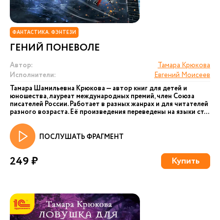
ФАНТАСТИКА. ФЭНТЕЗИ
ГЕНИЙ ПОНЕВОЛЕ
Автор:
Тамара Крюкова
Исполнители:
Евгений Моисеев
Тамара Шамильевна Крюкова — автор книг для детей и
юношества, лауреат международных премий, член Союза
писателей России. Работает в разных жанрах и для читателей
разного возраста. Её произведения переведены на языки ст...
ПОСЛУШАТЬ ФРАГМЕНТ
249 ₽
Купить