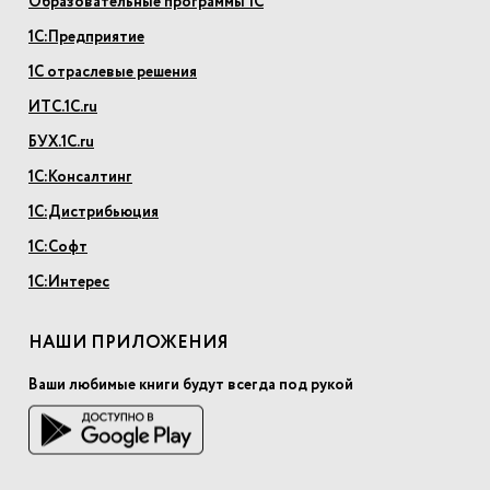
Образовательные программы 1С
1С:Предприятие
1С отраслевые решения
ИТС.1С.ru
БУХ.1С.ru
1С:Консалтинг
1С:Дистрибьюция
1С:Софт
1С:Интерес
НАШИ ПРИЛОЖЕНИЯ
Ваши любимые книги будут всегда под рукой