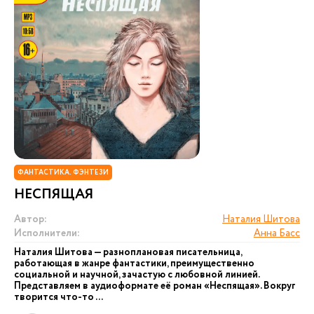
ФАНТАСТИКА. ФЭНТЕЗИ
НЕСПЯЩАЯ
Автор:
Наталия Шитова
Исполнители:
Анна Басс
Наталия Шитова — разноплановая писательница,
работающая в жанре фантастики, преимущественно
социальной и научной, зачастую с любовной линией.
Представляем в аудиоформате её роман «Неспящая». Вокруг
творится что-то ...