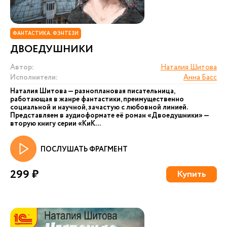
ФАНТАСТИКА. ФЭНТЕЗИ
ДВОЕДУШНИКИ
Автор:
Наталия Шитова
Исполнители:
Анна Басс
Наталия Шитова — разноплановая писательница,
работающая в жанре фантастики, преимущественно
социальной и научной, зачастую с любовной линией.
Представляем в аудиоформате её роман «Двоедушники» —
вторую книгу серии «КиК...
ПОСЛУШАТЬ ФРАГМЕНТ
299 ₽
Купить