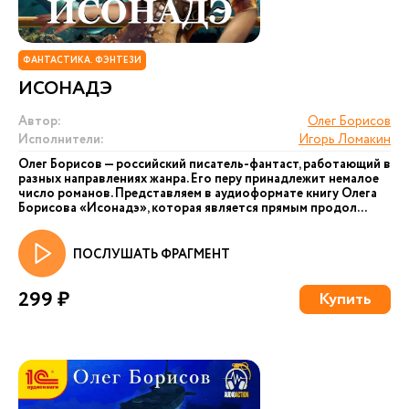
ФАНТАСТИКА. ФЭНТЕЗИ
ИСОНАДЭ
Автор:
Олег Борисов
Исполнители:
Игорь Ломакин
Олег Борисов — российский писатель-фантаст, работающий в
разных направлениях жанра. Его перу принадлежит немалое
число романов. Представляем в аудиоформате книгу Олега
Борисова «Исонадэ», которая является прямым продол...
ПОСЛУШАТЬ ФРАГМЕНТ
299 ₽
Купить