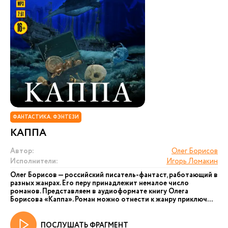
ФАНТАСТИКА. ФЭНТЕЗИ
КАППА
Автор:
Олег Борисов
Исполнители:
Игорь Ломакин
Олег Борисов — российский писатель-фантаст, работающий в
разных жанрах. Его перу принадлежит немалое число
романов. Представляем в аудиоформате книгу Олега
Борисова «Каппа». Роман можно отнести к жанру приключ...
ПОСЛУШАТЬ ФРАГМЕНТ