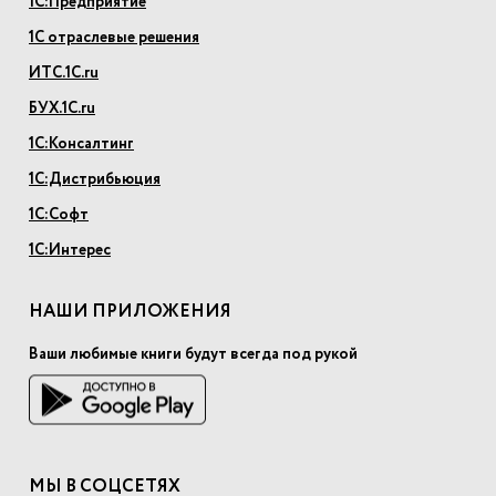
1С:Предприятие
1С отраслевые решения
ИТС.1С.ru
БУХ.1С.ru
1С:Консалтинг
1С:Дистрибьюция
1С:Софт
1С:Интерес
НАШИ ПРИЛОЖЕНИЯ
Ваши любимые книги будут всегда под рукой
МЫ В СОЦСЕТЯХ