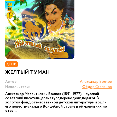
ДЕТЯМ
ЖЕЛТЫЙ ТУМАН
Автор:
Александр Волков
Исполнители:
Фёдор Степанов
Александр Мелентьевич Волков (1891–1977) — русский
советский писатель, драматург, переводчик, педагог. В
золотой фонд отечественной детской литературы вошли
его повести-сказки о Волшебной стране и её маленьких, но
отва...