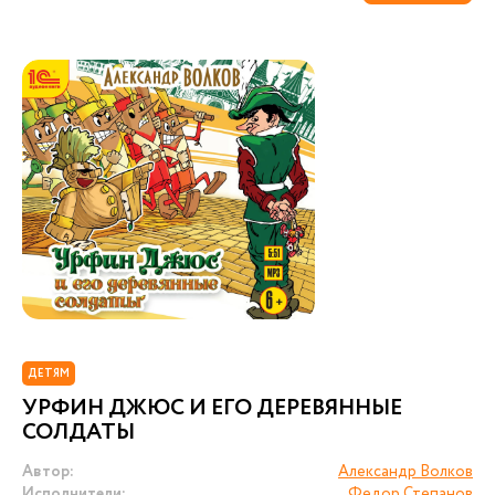
ДЕТЯМ
УРФИН ДЖЮС И ЕГО ДЕРЕВЯННЫЕ
СОЛДАТЫ
Автор:
Александр Волков
Исполнители:
Федор Степанов