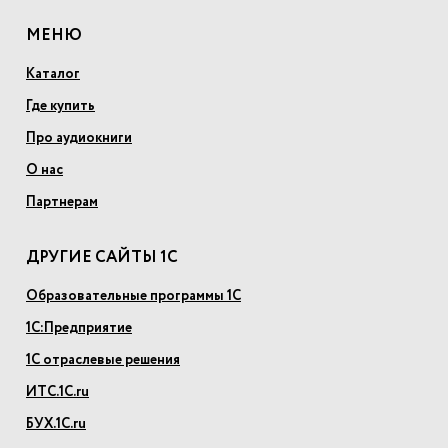
МЕНЮ
Каталог
Где купить
Про аудиокниги
О нас
Партнерам
ДРУГИЕ САЙТЫ 1С
Образовательные программы 1С
1С:Предприятие
1С отраслевые решения
ИТС.1С.ru
БУХ.1С.ru