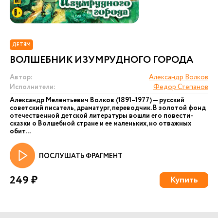
ДЕТЯМ
ВОЛШЕБНИК ИЗУМРУДНОГО ГОРОДА
Автор:
Александр Волков
Исполнители:
Федор Степанов
Александр Мелентьевич Волков (1891–1977) — русский
советский писатель, драматург, переводчик. В золотой фонд
отечественной детской литературы вошли его повести-
сказки о Волшебной стране и ее маленьких, но отважных
обит...
ПОСЛУШАТЬ ФРАГМЕНТ
249 ₽
Купить