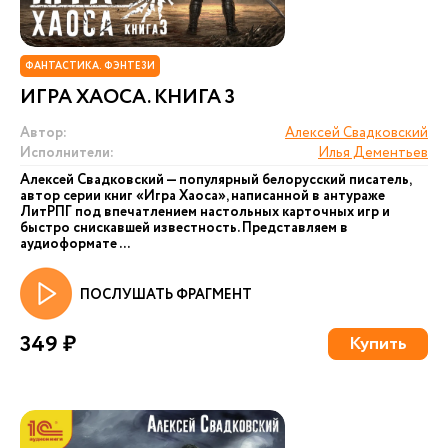
ФАНТАСТИКА. ФЭНТЕЗИ
ИГРА ХАОСА. КНИГА 3
Автор:
Алексей Свадковский
Исполнители:
Илья Дементьев
Алексей Свадковский — популярный белорусский писатель,
автор серии книг «Игра Хаоса», написанной в антураже
ЛитРПГ под впечатлением настольных карточных игр и
быстро снискавшей известность. Представляем в
аудиоформате ...
ПОСЛУШАТЬ ФРАГМЕНТ
349 ₽
Купить