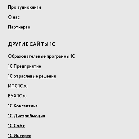
Про аудиокниги
О нас
Партнерам
ДРУГИЕ САЙТЫ 1С
Образовательные программы 1С
1С:Предприятие
1С отраслевые решения
ИТС.1С.ru
БУХ.1С.ru
1С:Консалтинг
1С:Дистрибьюция
1С:Софт
1С:Интерес