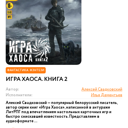
ФАНТАСТИКА. ФЭНТЕЗИ
ИГРА ХАОСА. КНИГА 2
Автор:
Алексей Свадковский
Исполнители:
Илья Дементьев
Алексей Свадковский — популярный белорусский писатель,
автор серии книг «Игра Хаоса», написанной в антураже
ЛитРПГ под впечатлением настольных карточных игр и
быстро снискавшей известность. Представляем в
аудиоформате ...