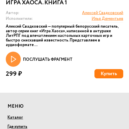
ИГРА ХАОСА. КНИГА 1
Автор:
Алексей Свадковский
Исполнители:
Илья Дементьев
Алексей Свадковский — популярный белорусский писатель,
автор серии книг «Игра Хаоса», написанной в антураже
ЛитРПГ под впечатлением настольных карточных игр и
быстро снискавшей известность. Представляем в
аудиоформате ...
ПОСЛУШАТЬ ФРАГМЕНТ
299 ₽
Купить
МЕНЮ
Каталог
Где купить