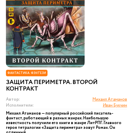
ФАНТАСТИКА. ФЭНТЕЗИ
ЗАЩИТА ПЕРИМЕТРА. ВТОРОЙ
КОНТРАКТ
Автор:
Михаил Атаманов
Исполнители:
Иван Букчин
Михаил Атаманов — популярный российский писатель-
фантаст, работающий в разных жанрах. Наибольшую
известность получили его книги в жанре ЛитРПГ. Главного
героя тетралогии «Защита периметра» зовут Роман. Он
отличный...