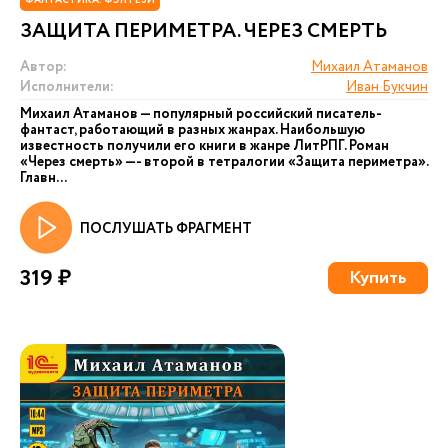
ФАНТАСТИКА. ФЭНТЕЗИ
ЗАЩИТА ПЕРИМЕТРА. ЧЕРЕЗ СМЕРТЬ
Автор:
Михаил Атаманов
Исполнители:
Иван Букчин
Михаил Атаманов — популярный российский писатель-
фантаст, работающий в разных жанрах. Наибольшую
известность получили его книги в жанре ЛитРПГ. Роман
«Через смерть» —- второй в тетралогии «Защита периметра».
Главн...
ПОСЛУШАТЬ ФРАГМЕНТ
319 ₽
Купить