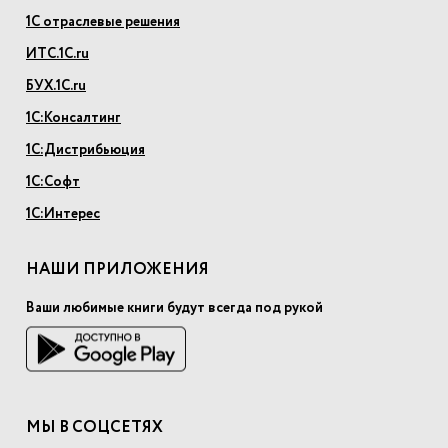
1С отраслевые решения
ИТС.1С.ru
БУХ.1С.ru
1С:Консалтинг
1С:Дистрибьюция
1С:Софт
1С:Интерес
НАШИ ПРИЛОЖЕНИЯ
Ваши любимые книги будут всегда под рукой
МЫ В СОЦСЕТЯХ