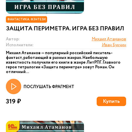
ФАНТАСТИКА. ФЭНТЕЗИ
ЗАЩИТА ПЕРИМЕТРА. ИГРА БЕЗ ПРАВИЛ
Автор:
Михаил Атаманов
Исполнители:
Иван Букчин
Михаил Атаманов — популярный российский писатель-
фантаст, работающий в разных жанрах. Наибольшую
известность получили его книги в жанре ЛитРПГ. Главного
героя тетралогии «Защита периметра» зовут Роман. Он
отличный...
ПОСЛУШАТЬ ФРАГМЕНТ
319 ₽
Купить