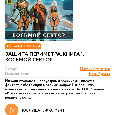
ФАНТАСТИКА. ФЭНТЕЗИ
ЗАЩИТА ПЕРИМЕТРА. КНИГА 1.
ВОСЬМОЙ СЕКТОР
Автор:
Михаил Атаманов
Исполнители:
Иван Букчин
Михаил Атаманов — популярный российский писатель-
фантаст, работающий в разных жанрах. Наибольшую
известность получили его книги в жанре ЛитРПГ. Романом
«Восьмой сектор» открывается тетралогия «Защита
периметра». Г...
ПОСЛУШАТЬ ФРАГМЕНТ