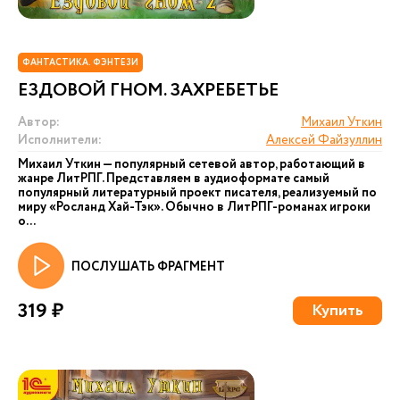
ФАНТАСТИКА. ФЭНТЕЗИ
ЕЗДОВОЙ ГНОМ. ЗАХРЕБЕТЬЕ
Автор:
Михаил Уткин
Исполнители:
Алексей Файзуллин
Михаил Уткин — популярный сетевой автор, работающий в
жанре ЛитРПГ. Представляем в аудиоформате самый
популярный литературный проект писателя, реализуемый по
миру «Росланд Хай-Тэк». Обычно в ЛитРПГ-романах игроки
о...
ПОСЛУШАТЬ ФРАГМЕНТ
319 ₽
Купить