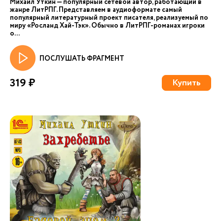
Михаил Уткин — популярный сетевой автор, работающий в
жанре ЛитРПГ. Представляем в аудиоформате самый
популярный литературный проект писателя, реализуемый по
миру «Росланд Хай-Тэк». Обычно в ЛитРПГ-романах игроки
о...
ПОСЛУШАТЬ ФРАГМЕНТ
319 ₽
Купить