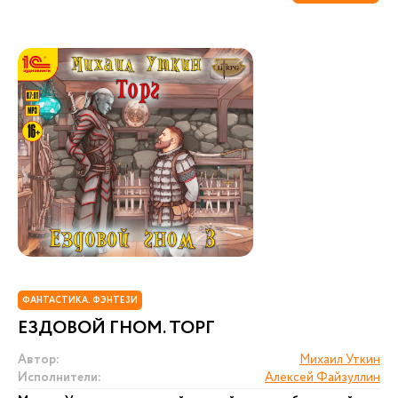
ФАНТАСТИКА. ФЭНТЕЗИ
ЕЗДОВОЙ ГНОМ. ТОРГ
Автор:
Михаил Уткин
Исполнители:
Алексей Файзуллин