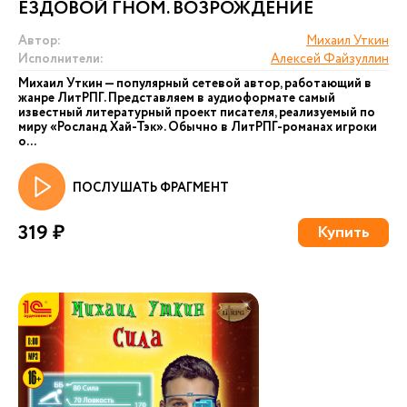
ЕЗДОВОЙ ГНОМ. ВОЗРОЖДЕНИЕ
Автор:
Михаил Уткин
Исполнители:
Алексей Файзуллин
Михаил Уткин — популярный сетевой автор, работающий в
жанре ЛитРПГ. Представляем в аудиоформате самый
известный литературный проект писателя, реализуемый по
миру «Росланд Хай-Тэк». Обычно в ЛитРПГ-романах игроки
о...
ПОСЛУШАТЬ ФРАГМЕНТ
319 ₽
Купить