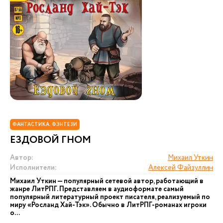
ФАНТАСТИКА. ФЭНТЕЗИ
ЕЗДОВОЙ ГНОМ
Автор:
Михаил Уткин
Исполнители:
Алексей Файзуллин
Михаил Уткин — популярный сетевой автор, работающий в
жанре ЛитРПГ. Представляем в аудиоформате самый
популярный литературный проект писателя, реализуемый по
миру «Росланд Хай-Тэк». Обычно в ЛитРПГ-романах игроки
о...