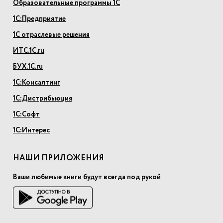
Образовательные программы 1С
1С:Предприятие
1С отраслевые решения
ИТС.1С.ru
БУХ.1С.ru
1С:Консалтинг
1С:Дистрибьюция
1С:Софт
1С:Интерес
НАШИ ПРИЛОЖЕНИЯ
Ваши любимые книги будут всегда под рукой