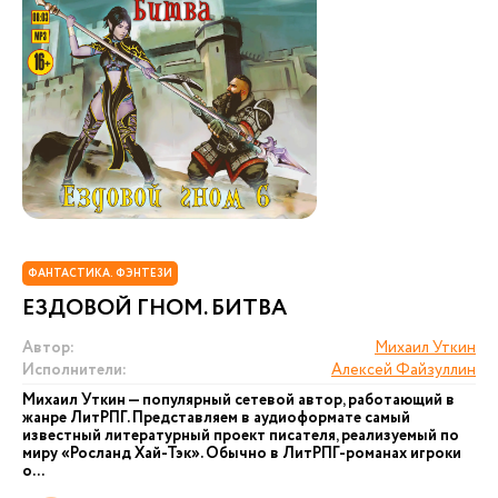
ФАНТАСТИКА. ФЭНТЕЗИ
ЕЗДОВОЙ ГНОМ. БИТВА
Автор:
Михаил Уткин
Исполнители:
Алексей Файзуллин
Михаил Уткин — популярный сетевой автор, работающий в
жанре ЛитРПГ. Представляем в аудиоформате самый
известный литературный проект писателя, реализуемый по
миру «Росланд Хай-Тэк». Обычно в ЛитРПГ-романах игроки
о...