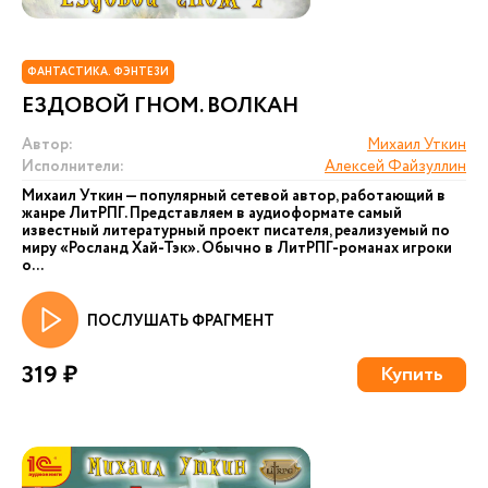
ФАНТАСТИКА. ФЭНТЕЗИ
ЕЗДОВОЙ ГНОМ. ВОЛКАН
Автор:
Михаил Уткин
Исполнители:
Алексей Файзуллин
Михаил Уткин — популярный сетевой автор, работающий в
жанре ЛитРПГ. Представляем в аудиоформате самый
известный литературный проект писателя, реализуемый по
миру «Росланд Хай-Тэк». Обычно в ЛитРПГ-романах игроки
о...
ПОСЛУШАТЬ ФРАГМЕНТ
319 ₽
Купить