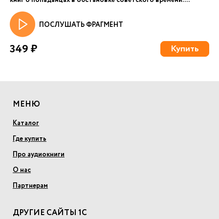
книг о попаданцах в обстановке советского времени....
ПОСЛУШАТЬ ФРАГМЕНТ
349 ₽
Купить
МЕНЮ
Каталог
Где купить
Про аудиокниги
О нас
Партнерам
ДРУГИЕ САЙТЫ 1С