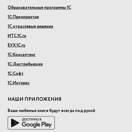
Образовательные программы 1С
1С:Предприятие
1С отраслевые решения
ИТС.1С.ru
БУХ.1С.ru
1С:Консалтинг
1С:Дистрибьюция
1С:Софт
1С:Интерес
НАШИ ПРИЛОЖЕНИЯ
Ваши любимые книги будут всегда под рукой