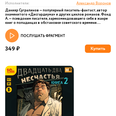
Исполнители:
Александр Воронов
Данияр Сугралинов — популярный писатель-фантаст, автор
знаменитого «Дисгардиума» и других циклов романов. Фонд
А. — псевдоним писателя, зарекомендовавшего себя в жанре
книг о попаданцах в обстановке советского времени....
ПОСЛУШАТЬ ФРАГМЕНТ
349 ₽
Купить