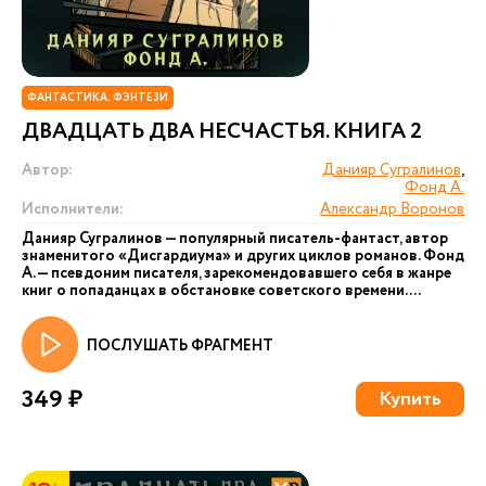
ФАНТАСТИКА. ФЭНТЕЗИ
ДВАДЦАТЬ ДВА НЕСЧАСТЬЯ. КНИГА 2
Автор:
Данияр Сугралинов
,
Фонд А.
Исполнители:
Александр Воронов
Данияр Сугралинов — популярный писатель-фантаст, автор
знаменитого «Дисгардиума» и других циклов романов. Фонд
А. — псевдоним писателя, зарекомендовавшего себя в жанре
книг о попаданцах в обстановке советского времени....
ПОСЛУШАТЬ ФРАГМЕНТ
349 ₽
Купить