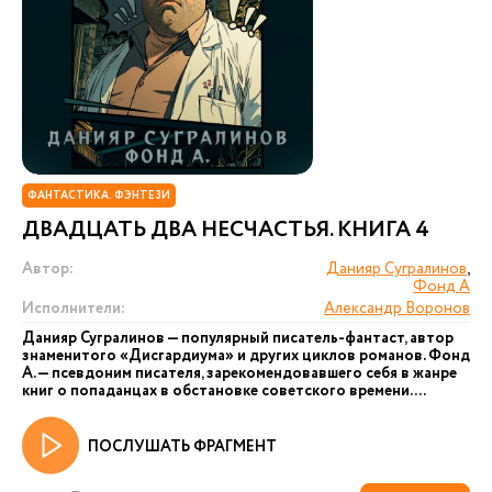
ФАНТАСТИКА. ФЭНТЕЗИ
ДВАДЦАТЬ ДВА НЕСЧАСТЬЯ. КНИГА 4
Автор:
Данияр Сугралинов
,
Фонд А
Исполнители:
Александр Воронов
Данияр Сугралинов — популярный писатель-фантаст, автор
знаменитого «Дисгардиума» и других циклов романов. Фонд
А. — псевдоним писателя, зарекомендовавшего себя в жанре
книг о попаданцах в обстановке советского времени....
ПОСЛУШАТЬ ФРАГМЕНТ