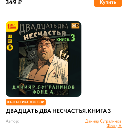
349 ₽
Купить
ФАНТАСТИКА. ФЭНТЕЗИ
ДВАДЦАТЬ ДВА НЕСЧАСТЬЯ. КНИГА 3
Автор:
Данияр Сугралинов
,
Фонд А.