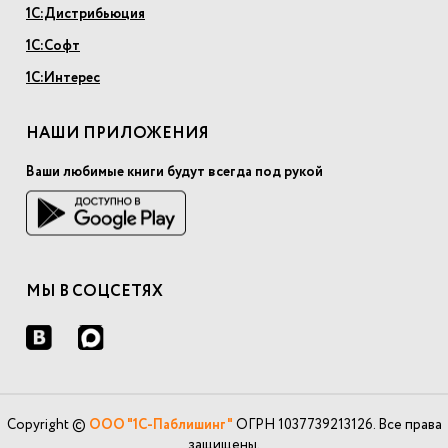
1С:Дистрибьюция
1С:Софт
1С:Интерес
НАШИ ПРИЛОЖЕНИЯ
Ваши любимые книги будут всегда под рукой
МЫ В СОЦСЕТЯХ
Copyright ©
ООО "1С-Паблишинг"
ОГРН 1037739213126. Все права
защищены.