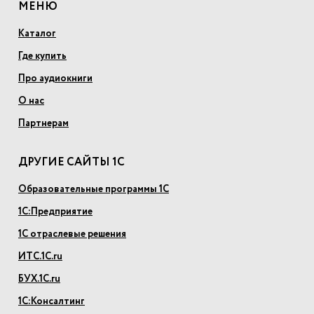
МЕНЮ
Каталог
Где купить
Про аудиокниги
О нас
Партнерам
ДРУГИЕ САЙТЫ 1С
Образовательные программы 1С
1С:Предприятие
1С отраслевые решения
ИТС.1С.ru
БУХ.1С.ru
1С:Консалтинг