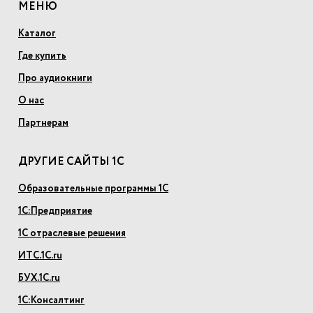
МЕНЮ
Каталог
Где купить
Про аудиокниги
О нас
Партнерам
ДРУГИЕ САЙТЫ 1С
Образовательные программы 1С
1С:Предприятие
1С отраслевые решения
ИТС.1С.ru
БУХ.1С.ru
1С:Консалтинг