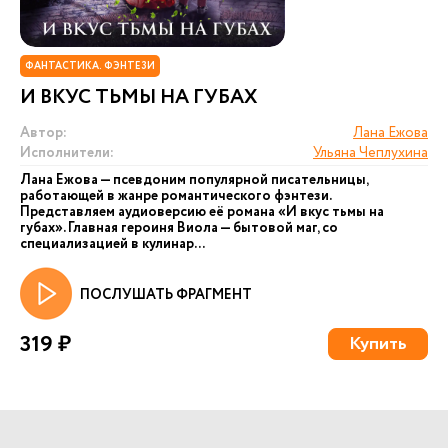
ФАНТАСТИКА. ФЭНТЕЗИ
И ВКУС ТЬМЫ НА ГУБАХ
Автор:
Лана Ежова
Исполнители:
Ульяна Чеплухина
Лана Ежова — псевдоним популярной писательницы,
работающей в жанре романтического фэнтези.
Представляем аудиоверсию её романа «И вкус тьмы на
губах». Главная героиня Виола — бытовой маг, со
специализацией в кулинар...
ПОСЛУШАТЬ ФРАГМЕНТ
319 ₽
Купить