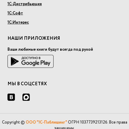
1С:Дистрибьюция
1С:Софт
1С:Интерес
НАШИ ПРИЛОЖЕНИЯ
Ваши любимые книги будут всегда под рукой
МЫ В СОЦСЕТЯХ
Copyright ©
ООО "1С-Паблишинг"
ОГРН 1037739213126. Все права
защищены.