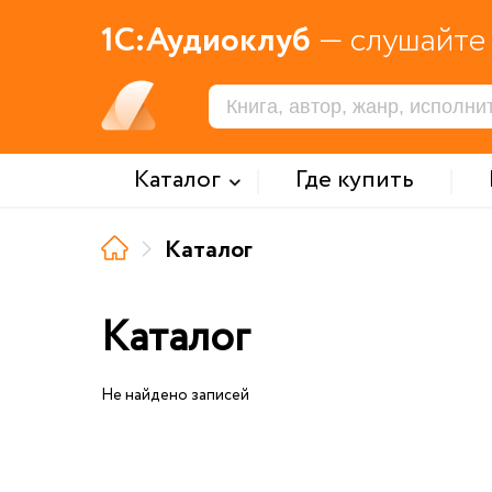
1С:Аудиоклуб
— слушайте 
Каталог
Где купить
Каталог
Каталог
Не найдено записей