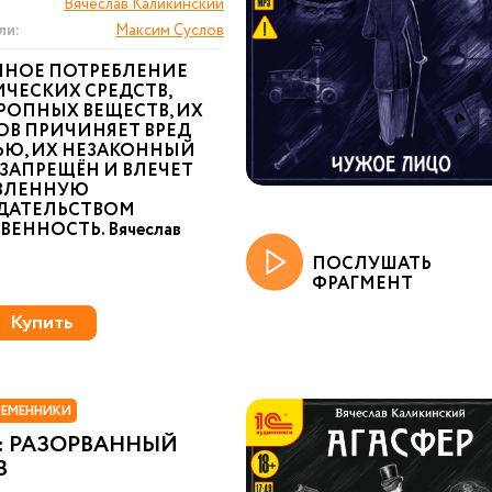
Вячеслав Каликинский
ли:
Максим Суслов
ННОЕ ПОТРЕБЛЕНИЕ
ЧЕСКИХ СРЕДСТВ,
РОПНЫХ ВЕЩЕСТВ, ИХ
ОВ ПРИЧИНЯЕТ ВРЕД
ЬЮ, ИХ НЕЗАКОННЫЙ
ЗАПРЕЩЁН И ВЛЕЧЕТ
ВЛЕННУЮ
ДАТЕЛЬСТВОМ
ВЕННОСТЬ. Вячеслав
ПОСЛУШАТЬ
ФРАГМЕНТ
Купить
РЕМЕННИКИ
: РАЗОРВАННЫЙ
В