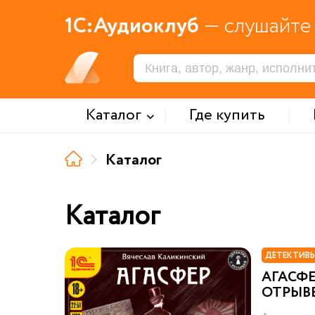
1С:Аудиоклуб
— слушайте 
Каталог
Где купить
Каталог
Каталог
ДЕТЕКТИВЫ
АГАСФЕ
ОТРЫВ