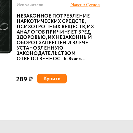
Исполнители:
Максим Суслов
НЕЗАКОННОЕ ПОТРЕБЛЕНИЕ
НАРКОТИЧЕСКИХ СРЕДСТВ,
ПСИХОТРОПНЫХ ВЕЩЕСТВ, ИХ
АНАЛОГОВ ПРИЧИНЯЕТ ВРЕД
ЗДОРОВЬЮ, ИХ НЕЗАКОННЫЙ
ОБОРОТ ЗАПРЕЩЁН И ВЛЕЧЕТ
УСТАНОВЛЕННУЮ
ЗАКОНОДАТЕЛЬСТВОМ
ОТВЕТСТВЕННОСТЬ. Вячес...
289 ₽
Купить