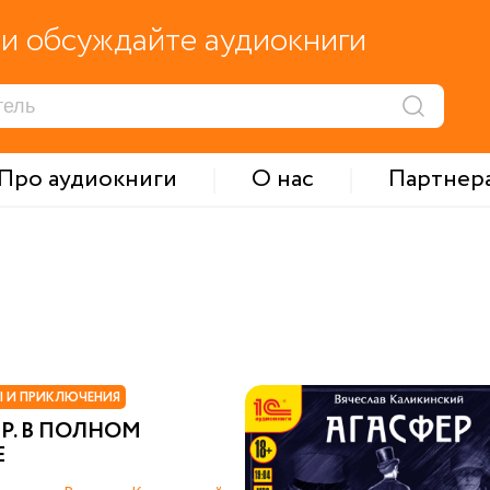
и обсуждайте аудиокниги
Про аудиокниги
О нас
Партнер
 И ПРИКЛЮЧЕНИЯ
Р. В ПОЛНОМ
Е