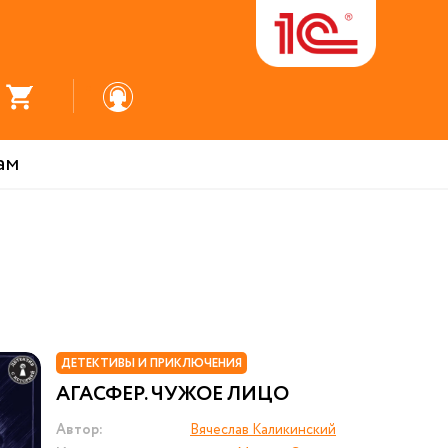
ам
ДЕТЕКТИВЫ И ПРИКЛЮЧЕНИЯ
АГАСФЕР. ЧУЖОЕ ЛИЦО
Автор:
Вячеслав Каликинский