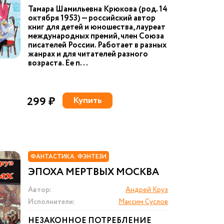
Тамара Шамильевна Крюкова (род. 14
октября 1953) — российский автор
книг для детей и юношества, лауреат
международных премий, член Союза
писателей России. Работает в разных
жанрах и для читателей разного
возраста. Ее п...
299 ₽
Купить
ФАНТАСТИКА. ФЭНТЕЗИ
ЭПОХА МЕРТВЫХ МОСКВА
Автор:
Андрей Круз
Исполнители:
Максим Суслов
НЕЗАКОННОЕ ПОТРЕБЛЕНИЕ