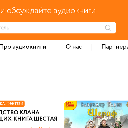
и обсуждайте аудиокниги
Про аудиокниги
О нас
Партнер
КА. ФЭНТЕЗИ
ДСТВО КЛАНА
ИХ. КНИГА ШЕСТАЯ