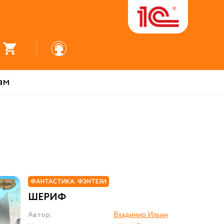
ам
ФАНТАСТИКА. ФЭНТЕЗИ
ШЕРИФ
Автор:
Владимир Ильин