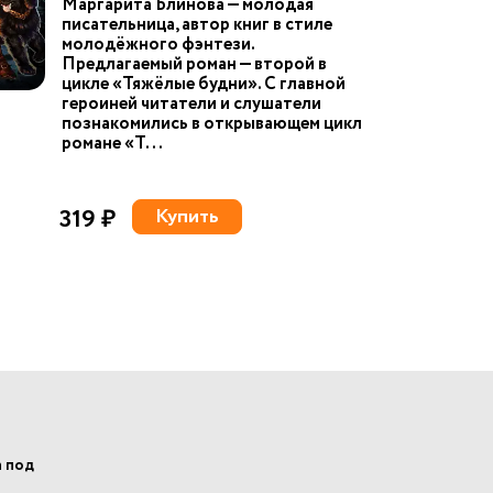
Маргарита Блинова — молодая
писательница, автор книг в стиле
молодёжного фэнтези.
Предлагаемый роман — второй в
цикле «Тяжёлые будни». С главной
героиней читатели и слушатели
познакомились в открывающем цикл
романе «Т...
319 ₽
Купить
а под