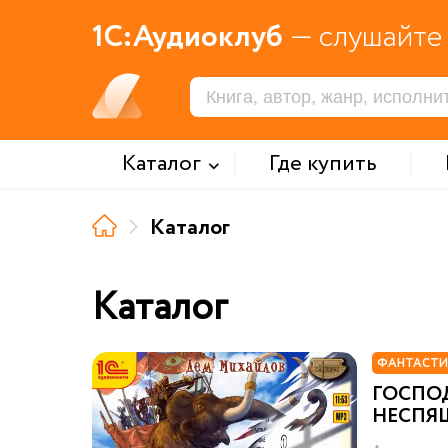
1С:Аудиоклуб
— слушайте 
Каталог
Где купить
Каталог
Каталог
ФАНТАСТИ
ГОСПО
НЕСПЯЩ