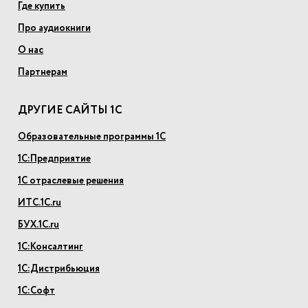
Где купить
Про аудиокниги
О нас
Партнерам
ДРУГИЕ САЙТЫ 1С
Образовательные программы 1С
1С:Предприятие
1С отраслевые решения
ИТС.1С.ru
БУХ.1С.ru
1С:Консалтинг
1С:Дистрибьюция
1С:Софт