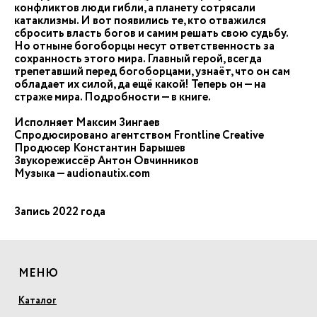
конфликтов люди гибли, а планету сотрясали
катаклизмы. И вот появились те, кто отважился
сбросить власть богов и самим решать свою судьбу.
Но отныне богоборцы несут ответственность за
сохранность этого мира. Главный герой, всегда
трепетавший перед богоборцами, узнаёт, что он сам
обладает их силой, да ещё какой! Теперь он — на
страже мира. Подробности — в книге.
Исполняет Максим Зингаев
Спродюсировано агентством Frontline Creative
Продюсер Константин Барышев
Звукорежиссёр Антон Овчинников
Музыка — audionautix.com
Запись 2022 года
МЕНЮ
Каталог