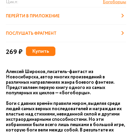
Цикл:
Богоборцы
ПЕРЕЙТИ В ПРИЛОЖЕНИЕ
ПОСЛУШАТЬ ФРАГМЕНТ
269 ₽
Купить
Алексей Широков, писатель-фантаст из
Новосибирска, автор многих произведений в
различных направлениях жанра боевого фэнтези.
Представляем первую книгу одного из самых
популярных их циклов — «Богоборцы».
Боги с давних времён правили миром, выделяя среди
людей самых верных последователей и награждая их
властью над стихиями, невиданной силой и другими
экстраординарными способностями. Но эти
избранники были всего лишь пешками в большой игре,
которую боги вели между собой. В результате их