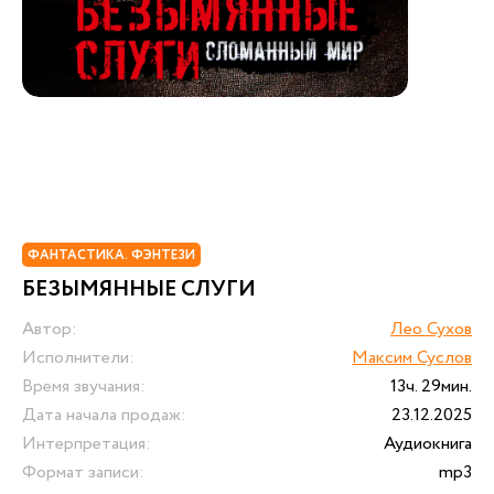
ФАНТАСТИКА. ФЭНТЕЗИ
БЕЗЫМЯННЫЕ СЛУГИ
Автор:
Лео Сухов
Исполнители:
Максим Суслов
Время звучания:
13ч. 29мин.
Дата начала продаж:
23.12.2025
Интерпретация:
Аудиокнига
Формат записи:
mp3