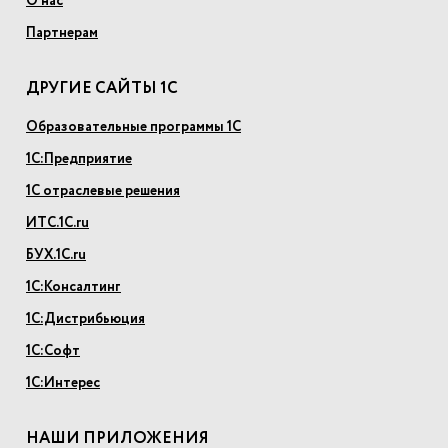
О нас
Партнерам
ДРУГИЕ САЙТЫ 1С
Образовательные программы 1С
1С:Предприятие
1С отраслевые решения
ИТС.1С.ru
БУХ.1С.ru
1С:Консалтинг
1С:Дистрибьюция
1С:Софт
1С:Интерес
НАШИ ПРИЛОЖЕНИЯ