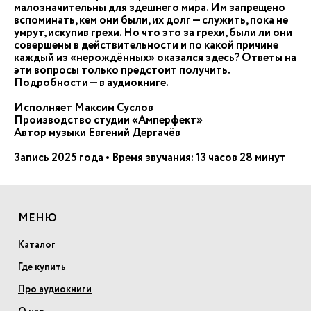
малозначительны для здешнего мира. Им запрещено
вспоминать, кем они были, их долг — служить, пока не
умрут, искупив грехи. Но что это за грехи, были ли они
совершены в действительности и по какой причине
каждый из «нерождённых» оказался здесь? Ответы на
эти вопросы только предстоит получить.
Подробности — в аудиокниге.
Исполняет Максим Суслов
Производство студии «Амперфект»
Автор музыки Евгений Дергачёв
Запись 2025 года • Время звучания: 13 часов 28 минут
МЕНЮ
Каталог
Где купить
Про аудиокниги