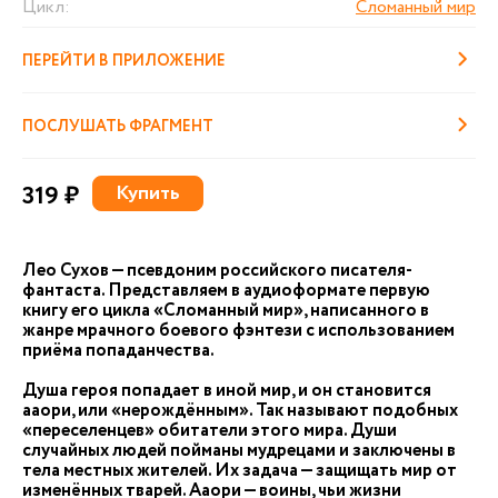
Цикл:
Сломанный мир
ПЕРЕЙТИ В ПРИЛОЖЕНИЕ
ПОСЛУШАТЬ ФРАГМЕНТ
319 ₽
Купить
Лео Сухов — псевдоним российского писателя-
фантаста. Представляем в аудиоформате первую
книгу его цикла «Сломанный мир», написанного в
жанре мрачного боевого фэнтези с использованием
приёма попаданчества.
Душа героя попадает в иной мир, и он становится
ааори, или «нерождённым». Так называют подобных
«переселенцев» обитатели этого мира. Души
случайных людей пойманы мудрецами и заключены в
тела местных жителей. Их задача — защищать мир от
изменённых тварей. Ааори — воины, чьи жизни