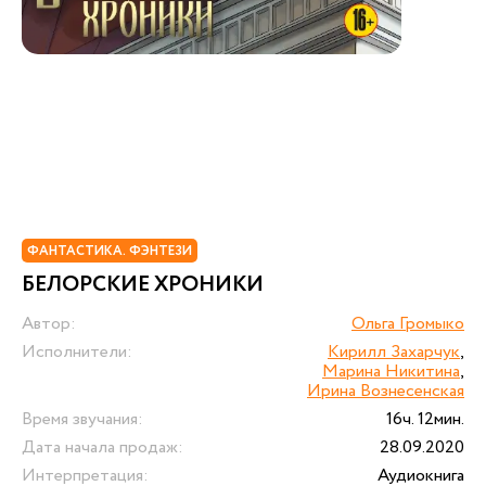
ФАНТАСТИКА. ФЭНТЕЗИ
БЕЛОРСКИЕ ХРОНИКИ
Автор:
Ольга Громыко
Исполнители:
Кирилл Захарчук
,
Марина Никитина
,
Ирина Вознесенская
Время звучания:
16ч. 12мин.
Дата начала продаж:
28.09.2020
Интерпретация:
Аудиокнига