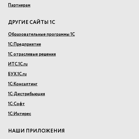
Партнерам
ДРУГИЕ САЙТЫ 1С
Образовательные программы 1С
1С:Предприятие
1С отраслевые решения
ИТС.1С.ru
БУХ.1С.ru
1С:Консалтинг
1С:Дистрибьюция
1С:Софт
1С:Интерес
НАШИ ПРИЛОЖЕНИЯ