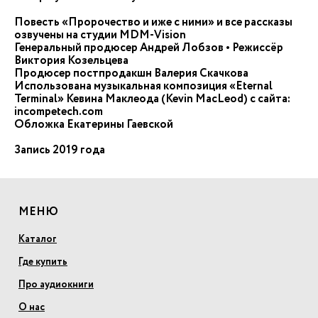
Повесть «Пророчество и иже с ними» и все рассказы
озвучены на студии MDM-Vision
Генеральный продюсер Андрей Лобзов • Режиссёр
Виктория Козельцева
Продюсер постпродакшн Валерия Скачкова
Использована музыкальная композиция «Eternal
Terminal» Кевина Маклеода (Kevin MacLeod) с сайта:
incompetech.com
Обложка Екатерины Гаевской
Запись 2019 года
МЕНЮ
Каталог
Где купить
Про аудиокниги
О нас