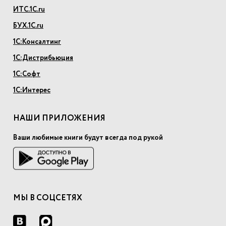
ИТС.1С.ru
БУХ.1С.ru
1С:Консалтинг
1С:Дистрибьюция
1С:Софт
1С:Интерес
НАШИ ПРИЛОЖЕНИЯ
Ваши любимые книги будут всегда под рукой
МЫ В СОЦСЕТЯХ