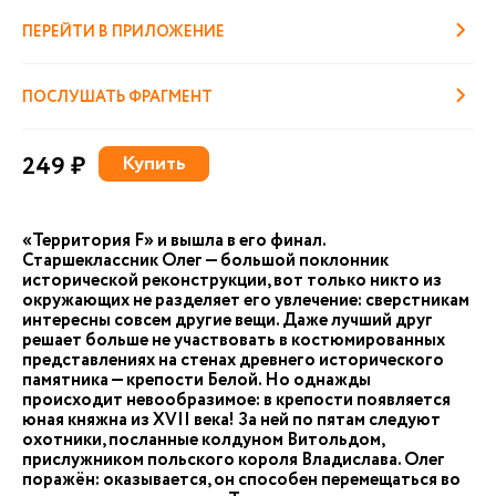
ПЕРЕЙТИ В ПРИЛОЖЕНИЕ
ПОСЛУШАТЬ ФРАГМЕНТ
249 ₽
Купить
«Территория F» и вышла в его финал.
Старшеклассник Олег — большой поклонник
исторической реконструкции, вот только никто из
окружающих не разделяет его увлечение: сверстникам
интересны совсем другие вещи. Даже лучший друг
решает больше не участвовать в костюмированных
представлениях на стенах древнего исторического
памятника — крепости Белой. Но однажды
происходит невообразимое: в крепости появляется
юная княжна из XVII века! За ней по пятам следуют
охотники, посланные колдуном Витольдом,
прислужником польского короля Владислава. Олег
поражён: оказывается, он способен перемещаться во