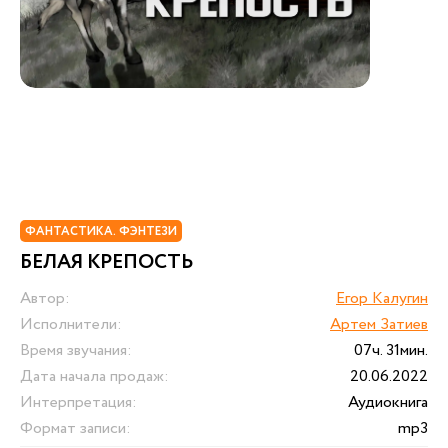
ФАНТАСТИКА. ФЭНТЕЗИ
БЕЛАЯ КРЕПОСТЬ
Автор:
Егор Калугин
Исполнители:
Артем Затиев
Время звучания:
07ч. 31мин.
Дата начала продаж:
20.06.2022
Интерпретация:
Аудиокнига
Формат записи:
mp3