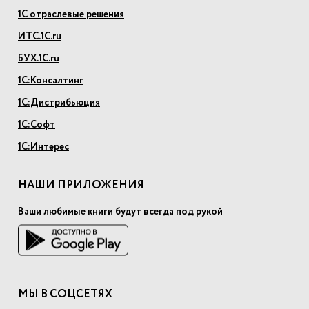
1С отраслевые решения
ИТС.1С.ru
БУХ.1С.ru
1С:Консалтинг
1С:Дистрибьюция
1С:Софт
1С:Интерес
НАШИ ПРИЛОЖЕНИЯ
Ваши любимые книги будут всегда под рукой
МЫ В СОЦСЕТЯХ