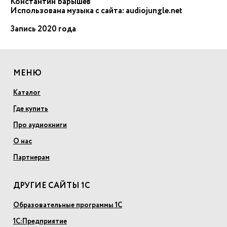
Константин Барышев
Использована музыка с сайта: audiojungle.net
Запись 2020 года
МЕНЮ
Каталог
Где купить
Про аудиокниги
О нас
Партнерам
ДРУГИЕ САЙТЫ 1С
Образовательные программы 1С
1С:Предприятие