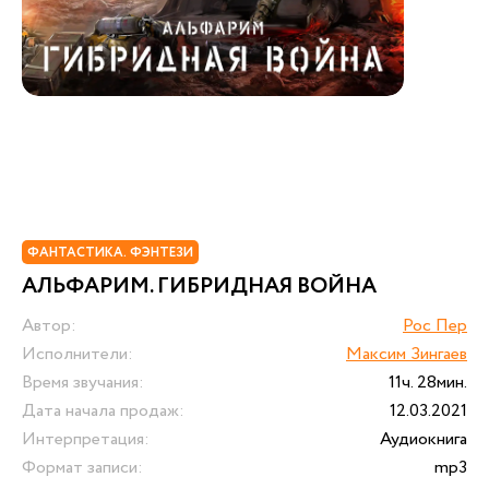
ФАНТАСТИКА. ФЭНТЕЗИ
АЛЬФАРИМ. ГИБРИДНАЯ ВОЙНА
Автор:
Рос Пер
Исполнители:
Максим Зингаев
Время звучания:
11ч. 28мин.
Дата начала продаж:
12.03.2021
Интерпретация:
Аудиокнига
Формат записи:
mp3