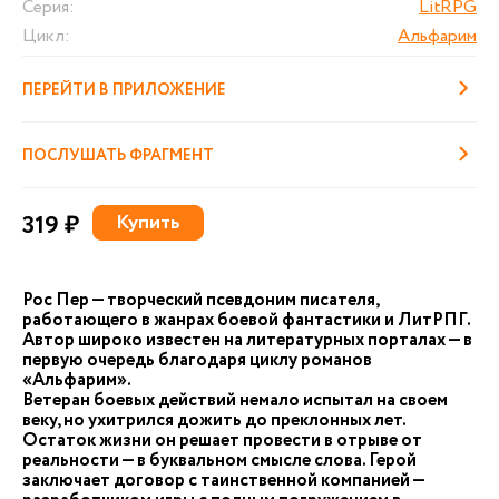
Серия:
LitRPG
Цикл:
Альфарим
ПЕРЕЙТИ В ПРИЛОЖЕНИЕ
ПОСЛУШАТЬ ФРАГМЕНТ
319 ₽
Купить
Рос Пер — творческий псевдоним писателя,
работающего в жанрах боевой фантастики и ЛитРПГ.
Автор широко известен на литературных порталах — в
первую очередь благодаря циклу романов
«Альфарим».
Ветеран боевых действий немало испытал на своем
веку, но ухитрился дожить до преклонных лет.
Остаток жизни он решает провести в отрыве от
реальности — в буквальном смысле слова. Герой
заключает договор с таинственной компанией —